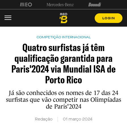
LOGIN
COMPETIÇÃO INTERNACIONAL
Quatro surfistas já têm
qualificação garantida para
Paris'2024 via Mundial ISA de
Porto Rico
Já são conhecidos os nomes de 17 das 24
surfistas que vão competir nas Olimpíadas
de Paris'2024
Redação
01 março 2024