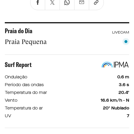
Praia do Dia
LIVECAM
Praia Pequena
Surf Report
Ondulação
0.6 m
Período das ondas
3.6 s
Temperatura do mar
20.4º
Vento
16.6 km/h - N
Temperatura do ar
20º Nublado
UV
7