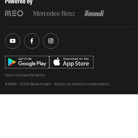
Powered by
Gerir Consentimento
©1998 - 2026 Beachcam - Todos os direitos reservados.