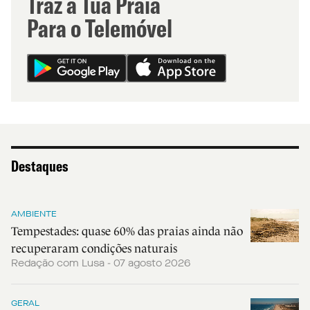
Traz a Tua Praia
Para o Telemóvel
Destaques
AMBIENTE
Tempestades: quase 60% das praias ainda não
recuperaram condições naturais
Redação com Lusa - 07 agosto 2026
GERAL