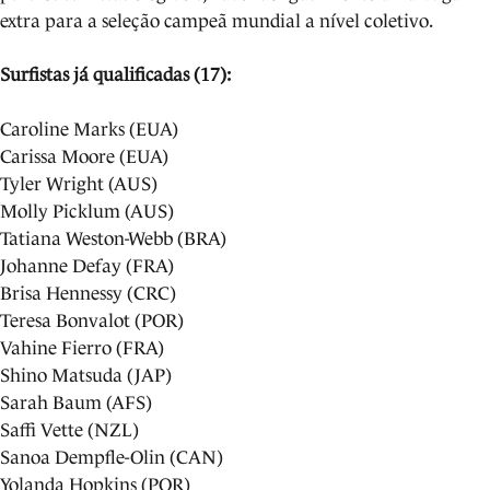
extra para a seleção campeã mundial a nível coletivo.
Surfistas já qualificadas (17):
Caroline Marks (EUA)
Carissa Moore (EUA)
Tyler Wright (AUS)
Molly Picklum (AUS)
Tatiana Weston-Webb (BRA)
Johanne Defay (FRA)
Brisa Hennessy (CRC)
Teresa Bonvalot (POR)
Vahine Fierro (FRA)
Shino Matsuda (JAP)
Sarah Baum (AFS)
Saffi Vette (NZL)
Sanoa Dempfle-Olin (CAN)
Yolanda Hopkins (POR)