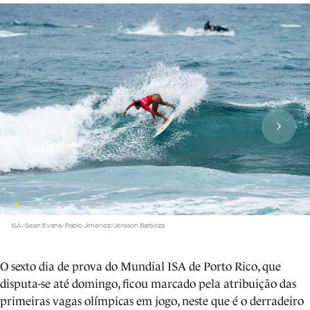
ISA/Sean Evans/Pablo Jimenez/Jersson Barboza
O sexto dia de prova do Mundial ISA de Porto Rico, que
disputa-se até domingo, ficou marcado pela atribuição das
primeiras vagas olímpicas em jogo, neste que é o derradeiro