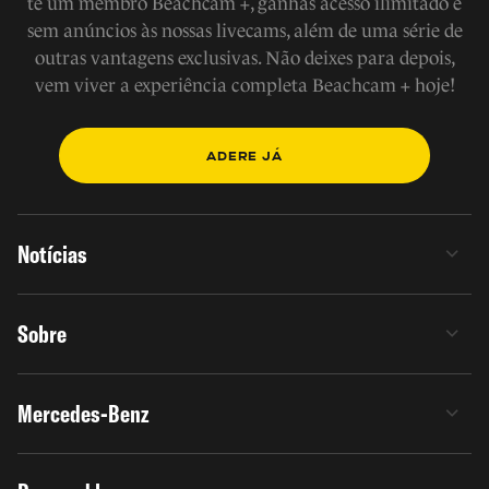
te um membro Beachcam +, ganhas acesso ilimitado e
sem anúncios às nossas livecams, além de uma série de
outras vantagens exclusivas. Não deixes para depois,
vem viver a experiência completa Beachcam + hoje!
ADERE JÁ
Notícias
Sobre
Mercedes-Benz