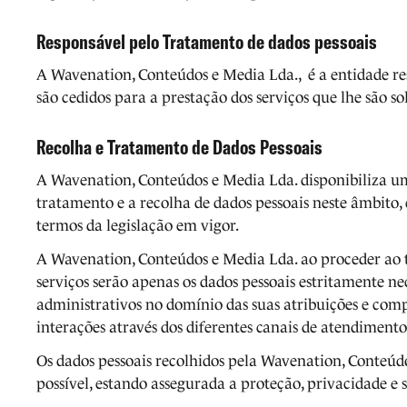
Responsável pelo Tratamento de dados pessoais
A Wavenation, Conteúdos e Media Lda., é a entidade res
são cedidos para a prestação dos serviços que lhe são so
Recolha e Tratamento de Dados Pessoais
A Wavenation, Conteúdos e Media Lda. disponibiliza um 
tratamento e a recolha de dados pessoais neste âmbito,
termos da legislação em vigor.
A Wavenation, Conteúdos e Media Lda. ao proceder ao t
serviços serão apenas os dados pessoais estritamente n
administrativos no domínio das suas atribuições e comp
interações através dos diferentes canais de atendiment
Os dados pessoais recolhidos pela Wavenation, Conteú
possível, estando assegurada a proteção, privacidade e 