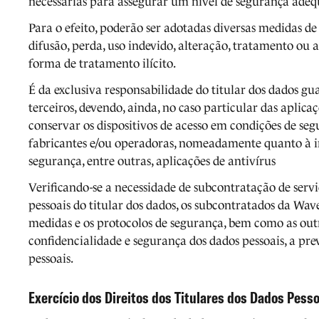
necessárias para assegurar um nível de segurança adeq
Para o efeito, poderão ser adotadas diversas medidas de
difusão, perda, uso indevido, alteração, tratamento ou
forma de tratamento ilícito.
É da exclusiva responsabilidade do titular dos dados g
terceiros, devendo, ainda, no caso particular das aplica
conservar os dispositivos de acesso em condições de seg
fabricantes e/ou operadoras, nomeadamente quanto à ins
segurança, entre outras, aplicações de antivírus
Verificando-se a necessidade de subcontratação de servi
pessoais do titular dos dados, os subcontratados da Wav
medidas e os protocolos de segurança, bem como as outr
confidencialidade e segurança dos dados pessoais, a pre
pessoais.
Exercício dos Direitos dos Titulares dos Dados Pess