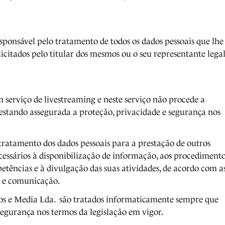
ponsável pelo tratamento de todos os dados pessoais que lhe
licitados pelo titular dos mesmos ou o seu representante legal
serviço de livestreaming e neste serviço não procede a
 estando assegurada a proteção, privacidade e segurança nos
ratamento dos dados pessoais para a prestação de outros
ecessários à disponibilização de informação, aos procediment
etências e à divulgação das suas atividades, de acordo com a
o e comunicação.
dos e Media Lda. são tratados informaticamente sempre que
segurança nos termos da legislação em vigor.