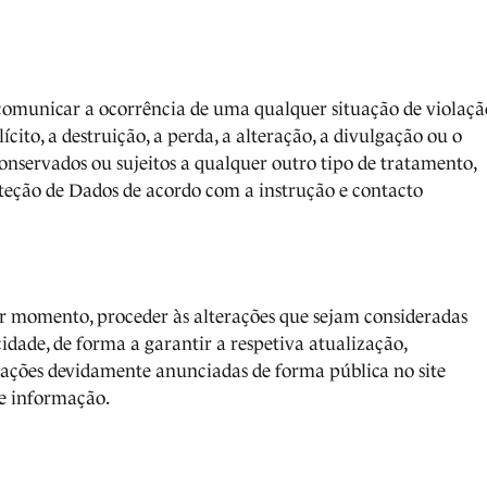
 comunicar a ocorrência de uma qualquer situação de violaçã
cito, a destruição, a perda, a alteração, a divulgação ou o
conservados ou sujeitos a qualquer outro tipo de tratamento,
eção de Dados de acordo com a instrução e contacto
r momento, proceder às alterações que sejam consideradas
idade, de forma a garantir a respetiva atualização,
rações devidamente anunciadas de forma pública no site
e informação.