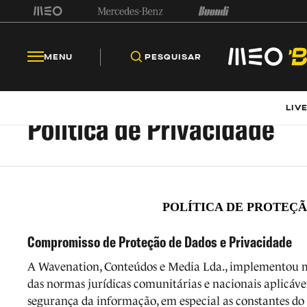
MENU
PESQUISAR
LIV
Política de Privacidade
POLÍTICA DE PROTEÇÃ
Compromisso de Proteção de Dados e Privacidade
A Wavenation, Conteúdos e Media Lda., implementou m
das normas jurídicas comunitárias e nacionais aplicáve
segurança da informação, em especial as constantes do