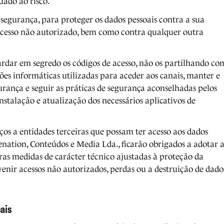
uado ao risco.
 segurança, para proteger os dados pessoais contra a sua
 acesso não autorizado, bem como contra qualquer outra
uardar em segredo os códigos de acesso, não os partilhando co
ções informáticas utilizadas para aceder aos canais, manter e
urança e seguir as práticas de segurança aconselhadas pelos
talação e atualização dos necessários aplicativos de
ços a entidades terceiras que possam ter acesso aos dados
enation, Conteúdos e Media Lda., ficarão obrigados a adotar a
as medidas de carácter técnico ajustadas à proteção da
venir acessos não autorizados, perdas ou a destruição de dado
oais