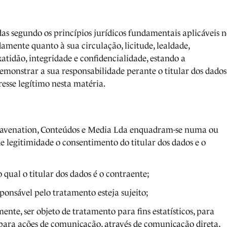
as segundo os princípios jurídicos fundamentais aplicáveis 
amente quanto à sua circulação, licitude, lealdade,
atidão, integridade e confidencialidade, estando a
emonstrar a sua responsabilidade perante o titular dos dados
esse legítimo nesta matéria.
 Wavenation, Conteúdos e Media Lda enquadram-se numa ou
e legitimidade o consentimento do titular dos dados e o
 qual o titular dos dados é o contraente;
onsável pelo tratamento esteja sujeito;
ente, ser objeto de tratamento para fins estatísticos, para
para ações de comunicação, através de comunicação direta,