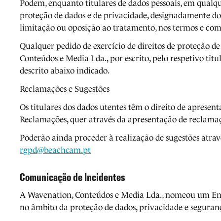
Podem, enquanto titulares de dados pessoais, em qualqu
proteção de dados e de privacidade, designadamente dos 
limitação ou oposição ao tratamento, nos termos e com 
Qualquer pedido de exercício de direitos de proteção de
Conteúdos e Media Lda., por escrito, pelo respetivo tit
descrito abaixo indicado.
Reclamações e Sugestões
Os titulares dos dados utentes têm o direito de apresen
Reclamações, quer através da apresentação de reclamaç
Poderão ainda proceder à realização de sugestões atrav
rgpd@beachcam.pt
Comunicação de Incidentes
A Wavenation, Conteúdos e Media Lda., nomeou um En
no âmbito da proteção de dados, privacidade e seguran