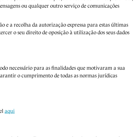
 mensagens ou qualquer outro serviço de comunicações
o e a recolha da autorização expressa para estas últimas
rcer o seu direito de oposição à utilização dos seus dados
íodo necessário para as finalidades que motivaram a sua
garantir o cumprimento de todas as normas jurídicas
vel
aqui