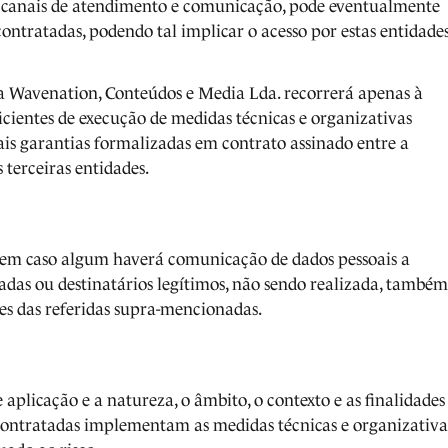
os canais de atendimento e comunicação, pode eventualmente
contratadas, podendo tal implicar o acesso por estas entidade
, a Wavenation, Conteúdos e Media Lda. recorrerá apenas à
cientes de execução de medidas técnicas e organizativas
tais garantias formalizadas em contrato assinado entre a
terceiras entidades.
 em caso algum haverá comunicação de dados pessoais a
adas ou destinatários legítimos, não sendo realizada, também
es das referidas supra-mencionadas.
 aplicação e a natureza, o âmbito, o contexto e as finalidades
)contratadas implementam as medidas técnicas e organizativa