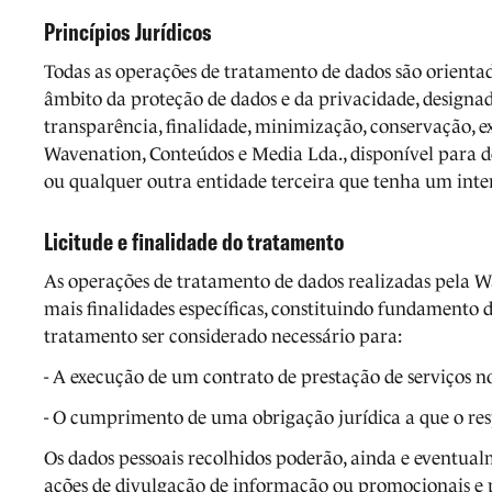
Princípios Jurídicos
Todas as operações de tratamento de dados são orientad
âmbito da proteção de dados e da privacidade, designad
transparência, finalidade, minimização, conservação, ex
Wavenation, Conteúdos e Media Lda., disponível para d
ou qualquer outra entidade terceira que tenha um inter
Licitude e finalidade do tratamento
As operações de tratamento de dados realizadas pela
mais finalidades específicas, constituindo fundamento d
tratamento ser considerado necessário para:
- A execução de um contrato de prestação de serviços no
- O cumprimento de uma obrigação jurídica a que o resp
Os dados pessoais recolhidos poderão, ainda e eventualm
ações de divulgação de informação ou promocionais e 