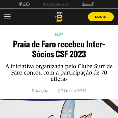
LOGIN
SURF
Praia de Faro recebeu Inter-
Sócios CSF 2023
A iniciativa organizada pelo Clube Surf de
Faro contou com a participação de 70
atletas
Redação
02 janeiro 2024