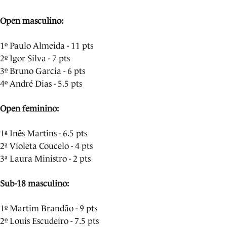
Open masculino:
1º Paulo Almeida - 11 pts
2º Igor Silva - 7 pts
3º Bruno Garcia - 6 pts
4º André Dias - 5.5 pts
Open feminino:
1ª Inês Martins - 6.5 pts
2ª Violeta Coucelo - 4 pts
3ª Laura Ministro - 2 pts
Sub-18 masculino:
1º Martim Brandão - 9 pts
2º Louis Escudeiro - 7.5 pts