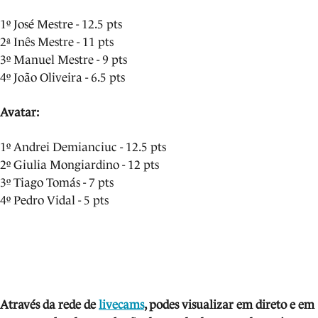
1º José Mestre - 12.5 pts
2ª Inês Mestre - 11 pts
3º Manuel Mestre - 9 pts
4º João Oliveira - 6.5 pts
Avatar:
1º Andrei Demianciuc - 12.5 pts
2º Giulia Mongiardino - 12 pts
3º Tiago Tomás - 7 pts
4º Pedro Vidal - 5 pts
Através da rede de
livecams
, podes visua
lizar em direto e em