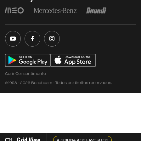
Gerir Consentimento
©1998 - 2026 Beachcam - Todos os direitos reservados.
Grid View
ADICIONA AOS FAVORITOS