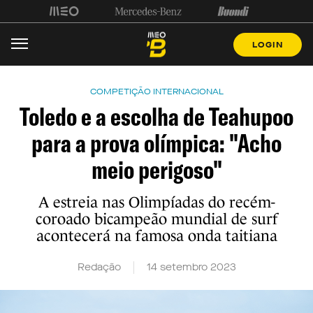
LOGIN
COMPETIÇÃO INTERNACIONAL
Toledo e a escolha de Teahupoo
para a prova olímpica: "Acho
meio perigoso"
A estreia nas Olimpíadas do recém-
coroado bicampeão mundial de surf
acontecerá na famosa onda taitiana
Redação
14 setembro 2023