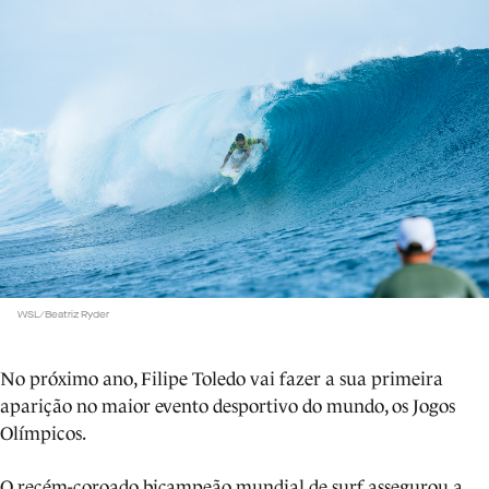
WSL/Beatriz Ryder
No próximo ano, Filipe Toledo vai fazer a sua primeira
aparição no maior evento desportivo do mundo, os Jogos
Olímpicos.
O recém-coroado bicampeão mundial de surf assegurou a