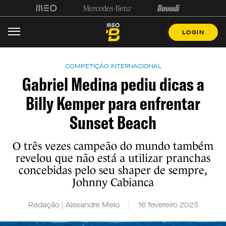
LOGIN
COMPETIÇÃO INTERNACIONAL
Gabriel Medina pediu dicas a
Billy Kemper para enfrentar
Sunset Beach
O três vezes campeão do mundo também
revelou que não está a utilizar pranchas
concebidas pelo seu shaper de sempre,
Johnny Cabianca
Redação | Alexandre Melo
16 fevereiro 2023