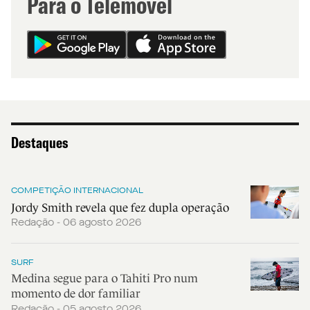
Para o Telemóvel
Destaques
COMPETIÇÃO INTERNACIONAL
Jordy Smith revela que fez dupla operação
Redação - 06 agosto 2026
SURF
Medina segue para o Tahiti Pro num
momento de dor familiar
Redação - 05 agosto 2026