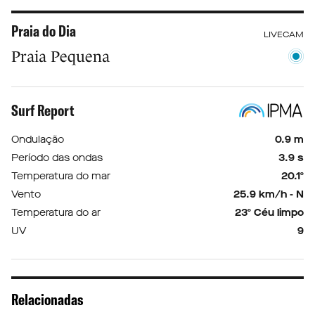
Praia do Dia
LIVECAM
Praia Pequena
Surf Report
Ondulação
0.9 m
Período das ondas
3.9 s
Temperatura do mar
20.1º
Vento
25.9 km/h - N
Temperatura do ar
23º Céu limpo
UV
9
Relacionadas