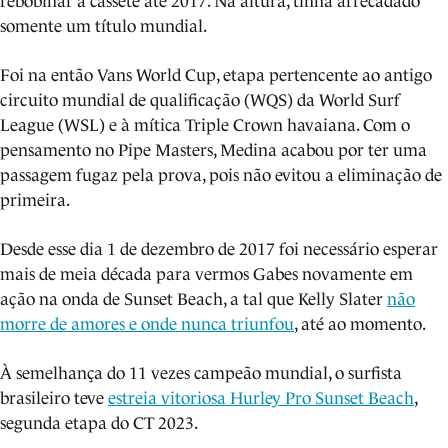
rebobinar a cassete até 2017. Na altura, tinha arrecadado
somente um título mundial.
Foi na então Vans World Cup, etapa pertencente ao antigo
circuito mundial de qualificação (WQS) da World Surf
League (WSL) e à mítica Triple Crown havaiana. Com o
pensamento no Pipe Masters, Medina acabou por ter uma
passagem fugaz pela prova, pois não evitou a eliminação de
primeira.
Desde esse dia 1 de dezembro de 2017 foi necessário esperar
mais de meia década para vermos Gabes novamente em
ação na onda de Sunset Beach, a tal que Kelly Slater
não
morre de amores e onde nunca triunfou
, até ao momento.
À semelhança do 11 vezes campeão mundial, o surfista
brasileiro teve
estreia vitoriosa Hurley Pro Sunset Beach
,
segunda etapa do CT 2023.