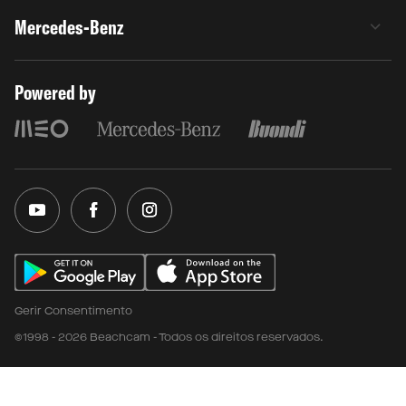
Mercedes-Benz
Powered by
Gerir Consentimento
©1998 - 2026 Beachcam - Todos os direitos reservados.