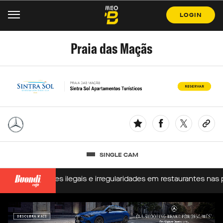
LOGIN
Praia das Maçãs
SINGLE CAM
 construções ilegais e irregularidades em restaurantes nas prai