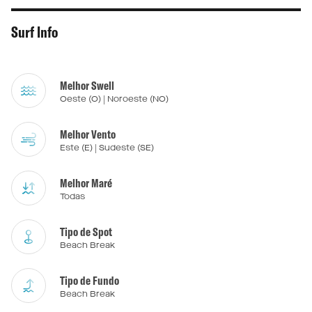
Surf Info
Melhor Swell
Oeste (O) | Noroeste (NO)
Melhor Vento
Este (E) | Sudeste (SE)
Melhor Maré
Todas
Tipo de Spot
Beach Break
Tipo de Fundo
Beach Break