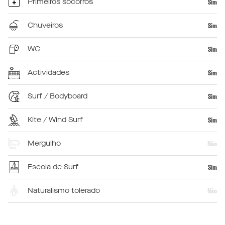
Primeiros socorros
Sim
Chuveiros
Sim
WC
Sim
Actividades
Sim
Surf / Bodyboard
Sim
Kite / Wind Surf
Sim
Mergulho
Não
Escola de Surf
Sim
Naturalismo tolerado
Não