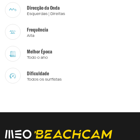
Direcção da Onda
Esquerdas | Direitas
Frequência
Alta
Melhor Época
Todo o ano
Dificuldade
Todos os surfistas