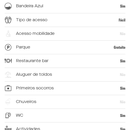
Bandeira Azul
Sim
Tipo de acesso
Fácil
Acesso mobilidade
Não
Parque
Gratuito
Restaurante bar
Sim
Aluguer de toldos
Não
Primeiros socorros
Sim
Chuveiros
Não
WC
Sim
Actividades
Sim