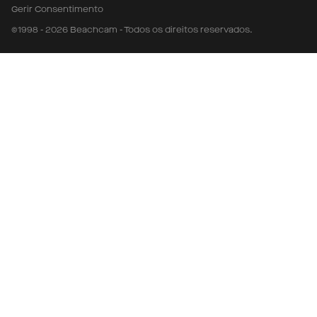
Gerir Consentimento
©1998 - 2026 Beachcam - Todos os direitos reservados.