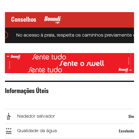
Conselhos
No acesso à praia, respeita os caminhos previamente definido
Informações Úteis
Nadador salvador
Sim
Qualidade da água
Excelente