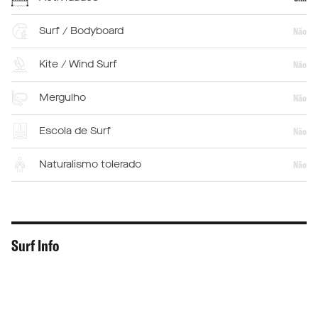
Surf / Bodyboard
Não
Kite / Wind Surf
Não
Mergulho
Não
Escola de Surf
Não
Naturalismo tolerado
Não
Surf Info