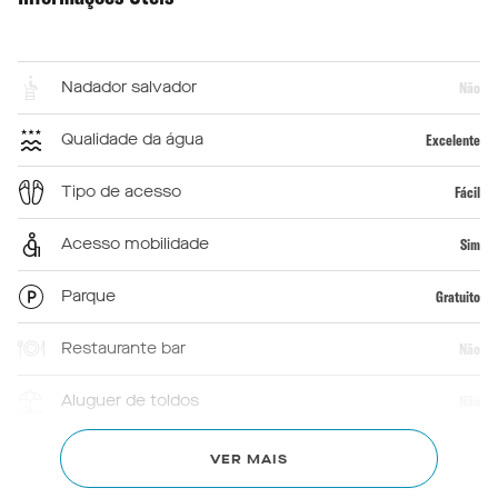
Nadador salvador
Não
Qualidade da água
Excelente
Tipo de acesso
Fácil
Acesso mobilidade
Sim
Parque
Gratuito
Restaurante bar
Não
Aluguer de toldos
Não
Primeiros socorros
Não
VER MAIS