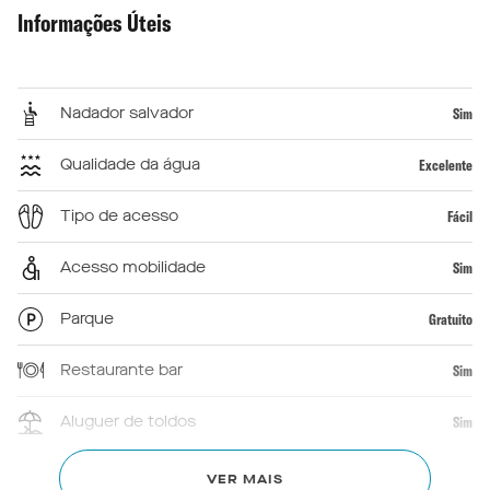
Informações Úteis
Nadador salvador
Sim
Qualidade da água
Excelente
Tipo de acesso
Fácil
Acesso mobilidade
Sim
Parque
Gratuito
Restaurante bar
Sim
Aluguer de toldos
Sim
Primeiros socorros
Sim
VER MAIS