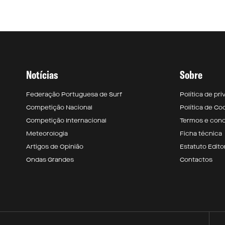
Notícias
Sobre
Federação Portuguesa de Surf
Política de pr
Competição Nacional
Política de Co
Competição Internacional
Termos e con
Meteorologia
Ficha técnica
Artigos de Opinião
Estatuto Editor
Ondas Grandes
Contactos