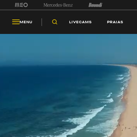
LIV
MENU
LIVECAMS
PRAIAS