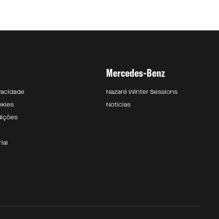
Mercedes-Benz
ivacidade
Nazaré Winter Sessions
okies
Notícias
dições
ial