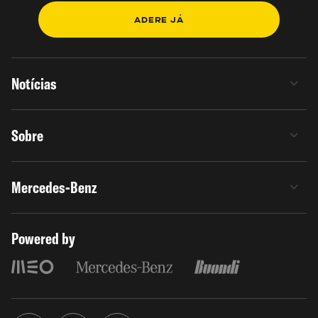
Não faça fogueiras na praia
ADERE JÁ
Notícias
Sobre
Mercedes-Benz
Powered by