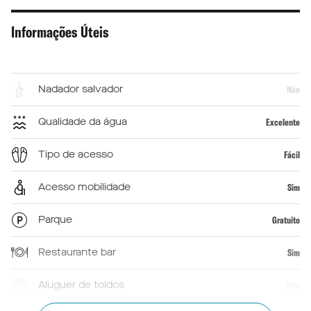
Informações Úteis
Nadador salvador
Não
Qualidade da água
Excelente
Tipo de acesso
Fácil
Acesso mobilidade
Sim
Parque
Gratuito
Restaurante bar
Sim
Aluguer de toldos
Não