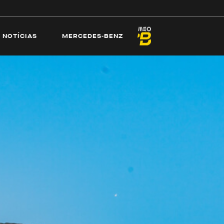
ECAMS
PRAIAS
NOTÍCIAS
MERCEDES-
NOTÍCIAS
MERCEDES-BENZ