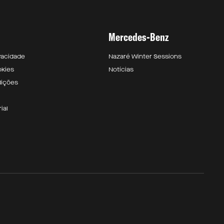
Mercedes-Benz
ivacidade
Nazaré Winter Sessions
okies
Notícias
dições
ial