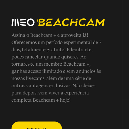
Assina o Beachcam + e aproveita já!
Oferecemos um período experimental de 7
dias, totalmente gratuito! E lembra-te,
podes cancelar quando quiseres. Ao
tornares-te um membro Beachcam +,
ganhas acesso ilimitado e sem anúncios às
nossas livecams, além de uma série de
outras vantagens exclusivas. Não deixes
para depois, vem viver a experiência
completa Beachcam + hoje!