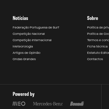
Notícias
Sobre
Federação Portuguesa de Surf
Política de pr
Competição Nacional
Política de Co
Competição Internacional
Termos e con
Meteorologia
Ficha técnica
Artigos de Opinião
Estatuto Editor
Ondas Grandes
Contactos
Powered by