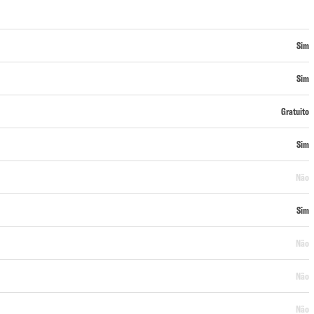
Sim
Sim
Gratuito
Sim
Não
Sim
Não
Não
Não