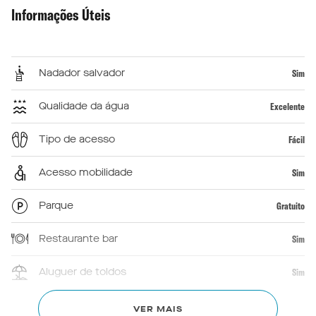
Informações Úteis
Nadador salvador
Sim
Qualidade da água
Excelente
Tipo de acesso
Fácil
Acesso mobilidade
Sim
Parque
Gratuito
Restaurante bar
Sim
Aluguer de toldos
Sim
Primeiros socorros
Sim
VER MAIS