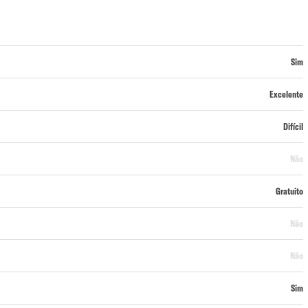
Sim
Excelente
Difícil
Não
Gratuito
Não
Não
Sim