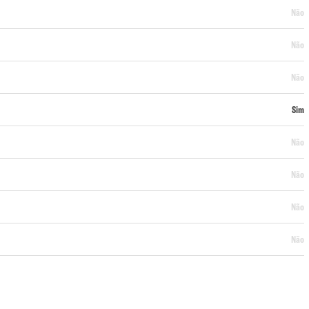
Não
Não
Não
Sim
Não
Não
Não
Não