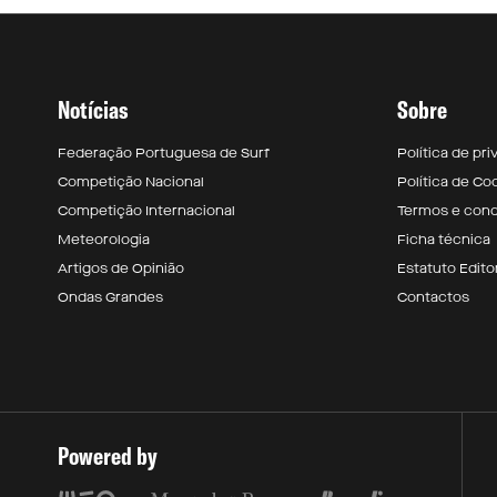
Notícias
Sobre
Federação Portuguesa de Surf
Política de pr
Competição Nacional
Política de Co
Competição Internacional
Termos e con
Meteorologia
Ficha técnica
Artigos de Opinião
Estatuto Editor
Ondas Grandes
Contactos
Powered by