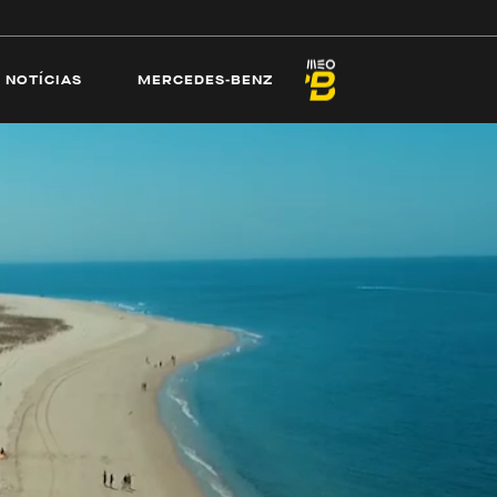
ECAMS
PRAIAS
NOTÍCIAS
MERCEDES-
NOTÍCIAS
MERCEDES-BENZ