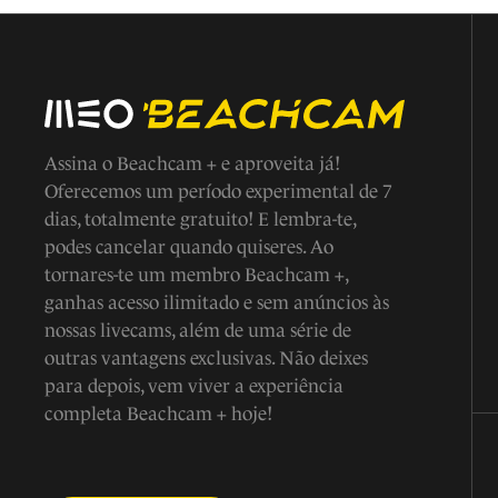
Assina o Beachcam + e aproveita já!
Oferecemos um período experimental de 7
dias, totalmente gratuito! E lembra-te,
podes cancelar quando quiseres. Ao
tornares-te um membro Beachcam +,
ganhas acesso ilimitado e sem anúncios às
nossas livecams, além de uma série de
outras vantagens exclusivas. Não deixes
para depois, vem viver a experiência
completa Beachcam + hoje!