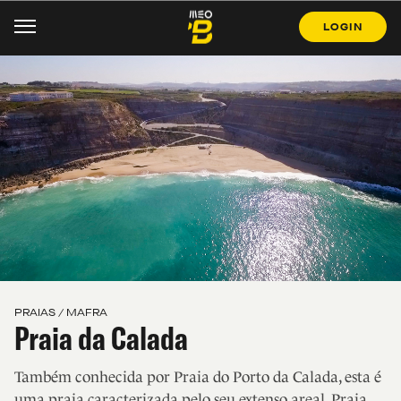
LOGIN
PRAIAS / MAFRA
Praia da Calada
Também conhecida por Praia do Porto da Calada, esta é
uma praia caracterizada pelo seu extenso areal. Praia