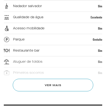
Nadador salvador
Sim
Qualidade da água
Excelente
Acesso mobilidade
Sim
Parque
Gratuito
Restaurante bar
Sim
Aluguer de toldos
Sim
Primeiros socorros
Sim
Chuveiros
Sim
VER MAIS
WC
Sim