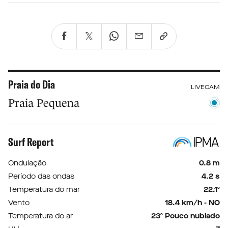
Praia do Dia
LIVECAM
Praia Pequena
Surf Report
Ondulação
0.8 m
Período das ondas
4.2 s
Temperatura do mar
22.1º
Vento
18.4 km/h - NO
Temperatura do ar
23º Pouco nublado