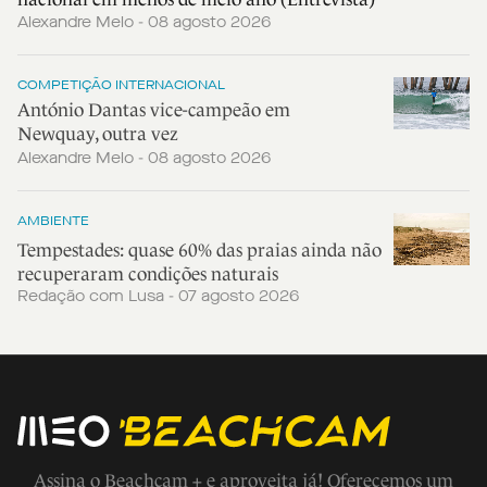
Alexandre Melo - 08 agosto 2026
COMPETIÇÃO INTERNACIONAL
António Dantas vice-campeão em
Newquay, outra vez
Alexandre Melo - 08 agosto 2026
AMBIENTE
Tempestades: quase 60% das praias ainda não
recuperaram condições naturais
Redação com Lusa - 07 agosto 2026
Assina o Beachcam + e aproveita já! Oferecemos um