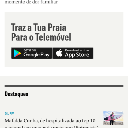
momento de dor familiar
Traz a Tua Praia
Para o Telemóvel
Destaques
SURF
Mafalda Cunha, de hospitalizada ao top 10
nacional em menos de meio ano (Entrevista)