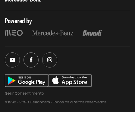
Powered by
Gerir Consentimento
©1998 - 2026 Beachcam - Todos os direitos reservados.