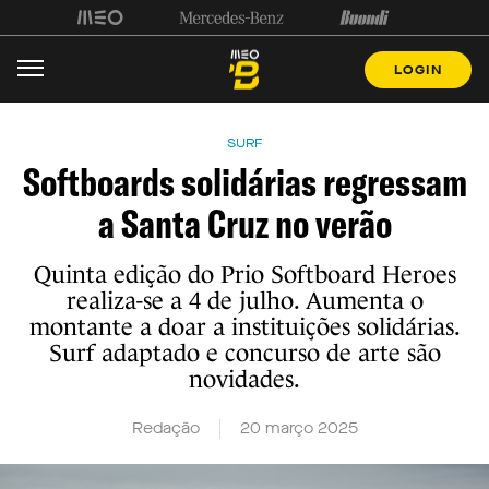
LOGIN
SURF
Softboards solidárias regressam
a Santa Cruz no verão
Quinta edição do Prio Softboard Heroes
realiza-se a 4 de julho. Aumenta o
montante a doar a instituições solidárias.
Surf adaptado e concurso de arte são
novidades.
Redação
20 março 2025