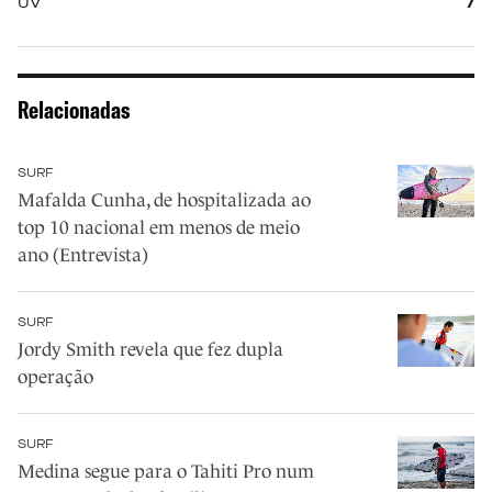
UV
7
Relacionadas
SURF
Mafalda Cunha, de hospitalizada ao
top 10 nacional em menos de meio
ano (Entrevista)
SURF
Jordy Smith revela que fez dupla
operação
SURF
Medina segue para o Tahiti Pro num