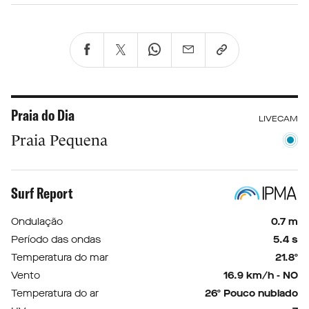
Praia do Dia
LIVECAM
Praia Pequena
Surf Report
Ondulação
0.7 m
Período das ondas
5.4 s
Temperatura do mar
21.8º
Vento
16.9 km/h - NO
Temperatura do ar
26º Pouco nublado