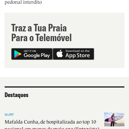
pedonal interdito
Traz a Tua Praia
Para o Telemóvel
Destaques
SURF
Mafalda Cunha, de hospitalizada ao top 10