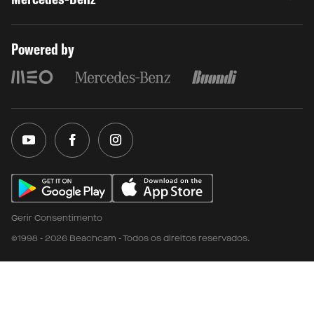
Powered by
Gerir Consentimento
©1998 - 2026 Beachcam - Todos os direitos reservados.