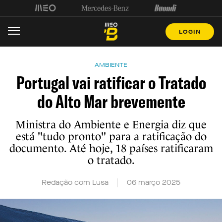
LOGIN
AMBIENTE
Portugal vai ratificar o Tratado
do Alto Mar brevemente
Ministra do Ambiente e Energia diz que
está "tudo pronto" para a ratificação do
documento. Até hoje, 18 países ratificaram
o tratado.
Redação com Lusa
06 março 2025