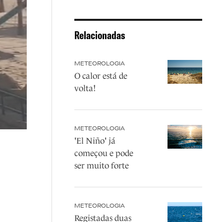
Relacionadas
METEOROLOGIA
O calor está de
volta!
METEOROLOGIA
'El Niño' já
começou e pode
ser muito forte
METEOROLOGIA
Registadas duas