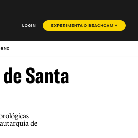
LOGIN
EXPERIMENTA O BEACHCAM +
BENZ
 de Santa
orológicas
 autarquia de