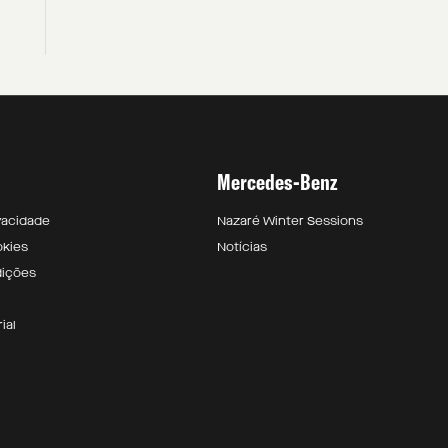
Mercedes-Benz
ivacidade
Nazaré Winter Sessions
okies
Notícias
dições
ial