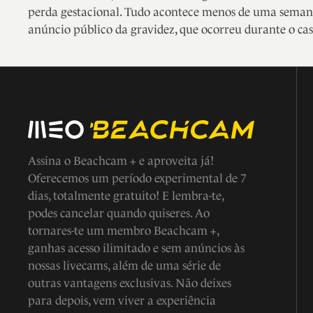
perda gestacional. Tudo acontece menos de uma seman
anúncio público da gravidez, que ocorreu durante o ca
Assina o Beachcam + e aproveita já!
Oferecemos um período experimental de 7
dias, totalmente gratuito! E lembra-te,
podes cancelar quando quiseres. Ao
tornares-te um membro Beachcam +,
ganhas acesso ilimitado e sem anúncios às
nossas livecams, além de uma série de
outras vantagens exclusivas. Não deixes
para depois, vem viver a experiência