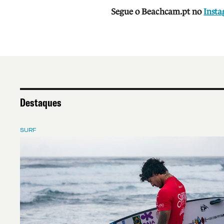
Segue o Beachcam.pt no
Inst
Destaques
SURF