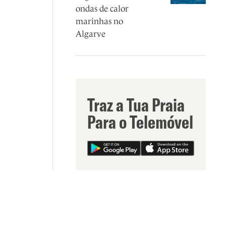
ondas de calor
marinhas no
Algarve
Traz a Tua Praia
Para o Telemóvel