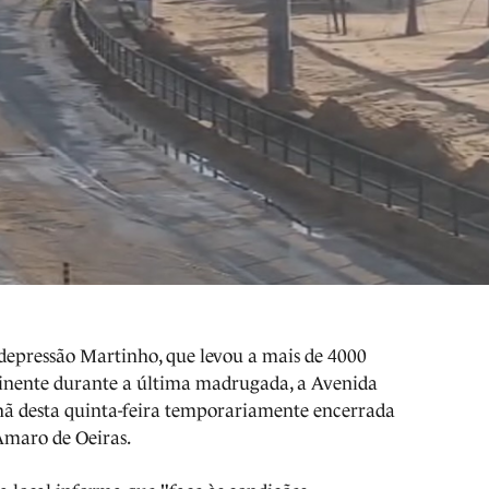
depressão Martinho, que levou a mais de 4000
tinente durante a última madrugada, a Avenida
ã desta quinta-feira temporariamente encerrada
 Amaro de Oeiras.