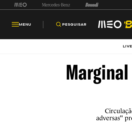
MENU
PESQUISAR
LIV
Marginal
Circulaçã
adversas" pr