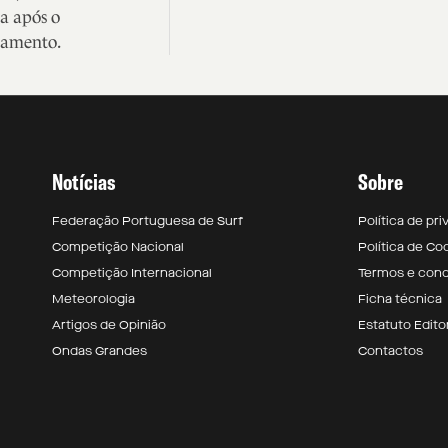
a após o
samento.
Notícias
Sobre
Federação Portuguesa de Surf
Política de pr
Competição Nacional
Política de Co
Competição Internacional
Termos e con
Meteorologia
Ficha técnica
Artigos de Opinião
Estatuto Editor
Ondas Grandes
Contactos