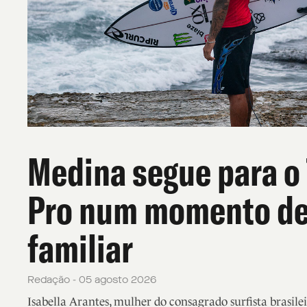
Medina segue para o 
Pro num momento de
familiar
Redação - 05 agosto 2026
Isabella Arantes, mulher do consagrado surfista brasile