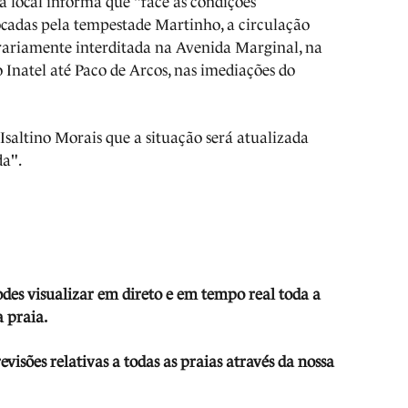
a local informa que "face às condições
cadas pela tempestade Martinho, a circulação
ariamente interditada na Avenida Marginal, na
 Inatel até Paco de Arcos, nas imediações do
Isaltino Morais que a situação será atualizada
da".
odes visua
lizar em direto e em tempo real toda a
 praia.
isões relativas a todas as praias através da nossa