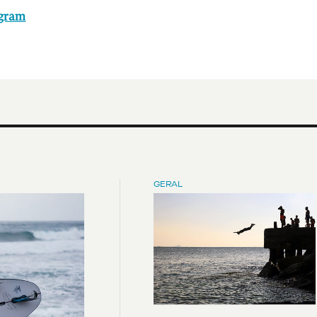
agram
GERAL