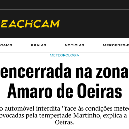
ECAMS
PRAIAS
NOTÍCIAS
MERCEDES-
METEOROLOGIA
 encerrada na zona
Amaro de Oeiras
o automóvel interdita "face às condições mete
ovocadas pela tempestade Martinho, explica a
Oeiras.