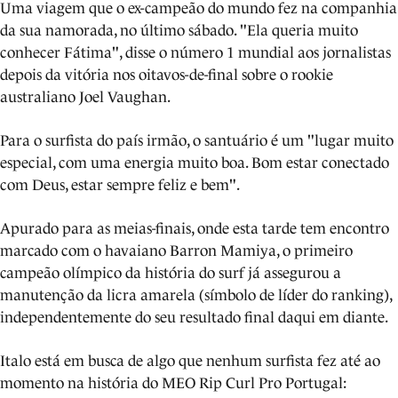
Uma viagem que o ex-campeão do mundo fez na companhia
da sua namorada, no último sábado. "Ela queria muito
conhecer Fátima", disse o número 1 mundial aos jornalistas
depois da vitória nos oitavos-de-final sobre o rookie
australiano Joel Vaughan.
Para o surfista do país irmão, o santuário é um "lugar muito
especial, com uma energia muito boa. Bom estar conectado
com Deus, estar sempre feliz e bem".
Apurado para as meias-finais, onde esta tarde tem encontro
marcado com o havaiano Barron Mamiya, o primeiro
campeão olímpico da história do surf já assegurou a
manutenção da licra amarela (símbolo de líder do ranking),
independentemente do seu resultado final daqui em diante.
Italo está em busca de algo que nenhum surfista fez até ao
momento na história do MEO Rip Curl Pro Portugal: