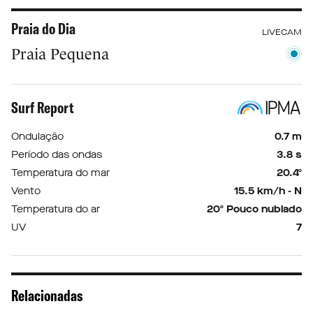
Praia do Dia
LIVECAM
Praia Pequena
Surf Report
Ondulação
0.7 m
Período das ondas
3.8 s
Temperatura do mar
20.4º
Vento
15.5 km/h - N
Temperatura do ar
20º Pouco nublado
UV
7
Relacionadas