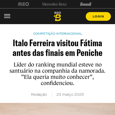
LOGIN
COMPETIÇÃO INTERNACIONAL
Italo Ferreira visitou Fátima
antes das finais em Peniche
Líder do ranking mundial esteve no
santuário na companhia da namorada.
"Ela queria muito conhecer",
confidenciou.
Redação
23 março 2025