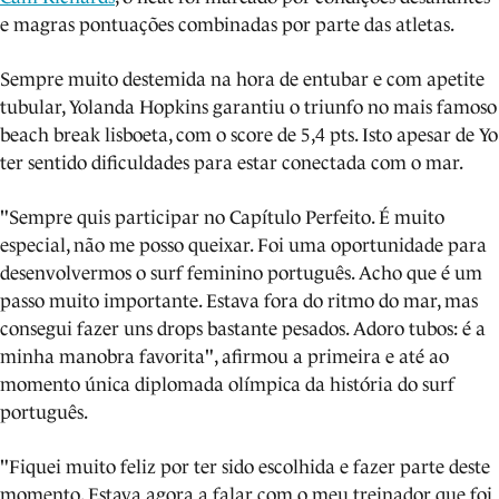
e magras pontuações combinadas por parte das atletas.
Sempre muito destemida na hora de entubar e com apetite
tubular, Yolanda Hopkins garantiu o triunfo no mais famoso
beach break lisboeta, com o score de 5,4 pts. Isto apesar de Yo
ter sentido dificuldades para estar conectada com o mar.
"Sempre quis participar no Capítulo Perfeito. É muito
especial, não me posso queixar. Foi uma oportunidade para
desenvolvermos o surf feminino português. Acho que é um
passo muito importante. Estava fora do ritmo do mar, mas
consegui fazer uns drops bastante pesados. Adoro tubos: é a
minha manobra favorita", afirmou a primeira e até ao
momento única diplomada olímpica da história do surf
português.
"Fiquei muito feliz por ter sido escolhida e fazer parte deste
momento. Estava agora a falar com o meu treinador que foi