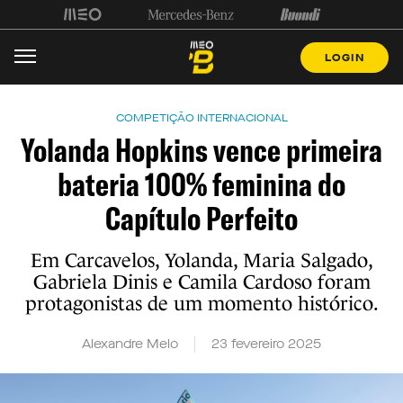
LOGIN
COMPETIÇÃO INTERNACIONAL
Yolanda Hopkins vence primeira
bateria 100% feminina do
Capítulo Perfeito
Em Carcavelos, Yolanda, Maria Salgado,
Gabriela Dinis e Camila Cardoso foram
protagonistas de um momento histórico.
Alexandre Melo
23 fevereiro 2025