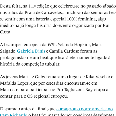
Desta feita, na 11.ª edição que celebrou-se no passado sábado
nos tubos da Praia de Carcavelos, a inclusão das senhoras fez-
se sentir com uma bateria especial 100% feminina, algo
inédito na já longa história do evento organizado por Rui
Costa.
A bicampeã europeia da WSL Yolanda Hopkins, Maria
Salgado,
Gabriela Dinis
e Camila Cardoso foram as
protagonistas de um heat que ficará eternamente ligado à
história da competição tubular.
As jovens Maria e Gaby tomaram o lugar de Kika Veselko e
Mafalda Lopes, que por estes dias encontram-se em
Marrocos para participar no Pro Taghazout Bay, etapa a
contar para o QS regional europeu.
Disputado antes da final, que
consagrou o norte-americano
Cam Richards
, o heat foi marcado por condições desafiantes