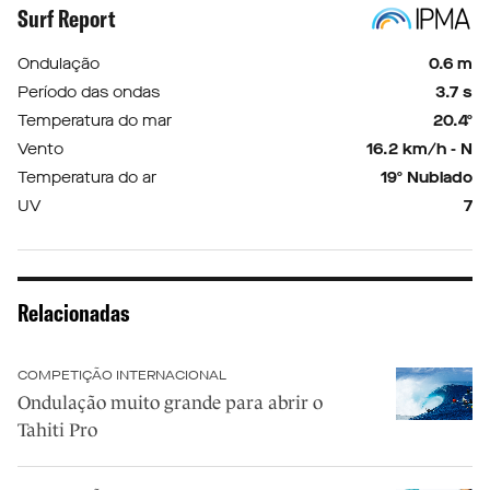
Surf Report
Ondulação
0.6 m
Período das ondas
3.7 s
Temperatura do mar
20.4º
Vento
16.2 km/h - N
Temperatura do ar
19º Nublado
UV
7
Relacionadas
COMPETIÇÃO INTERNACIONAL
Ondulação muito grande para abrir o
Tahiti Pro