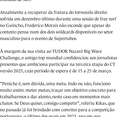
Atualmente a recuperar da fratura do tornozelo direito
sofrida em dezembro último durante uma sessão de free surf
no Guincho, Frederico Morais não esconde que apesar do
contexto pensa num dos dois wildcards disponíveis no setor
masculino para o evento de Supertubos.
À margem da sua visita ao TUDOR Nazaré Big Wave
Challenge, o antigo top mundial confidenciou aos jornalistas
presentes que ambiciona participar na terceira etapa do CT
versão 2025, cujo período de espera é de 15 a 25 de março.
"Peniche é, sem dúvida, uma meta. Indo ou não, funciono
muito assim: meter metas, traçar um objetivo concreto para
trabalharmos e dar alento, neste caso em momentos mais
chatos. Se Deus quiser, consigo competir", referiu Kikas, que
no passado já foi brindado com convites para a competição
portuguesa, o último dos quais em 2023, ano em que