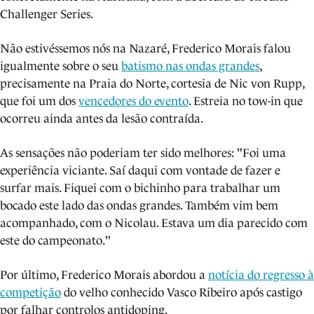
Challenger Series.
Não estivéssemos nós na Nazaré, Frederico Morais falou
igualmente sobre o seu
batismo nas ondas grandes
,
precisamente na Praia do Norte, cortesia de Nic von Rupp,
que foi um dos
vencedores do evento
. Estreia no tow-in que
ocorreu ainda antes da lesão contraída.
As sensações não poderiam ter sido melhores: "Foi uma
experiência viciante. Saí daqui com vontade de fazer e
surfar mais. Fiquei com o bichinho para trabalhar um
bocado este lado das ondas grandes. Também vim bem
acompanhado, com o Nicolau. Estava um dia parecido com
este do campeonato."
Por último, Frederico Morais abordou a
notícia do regresso à
competição
do velho conhecido Vasco Ribeiro após castigo
por falhar controlos antidoping.