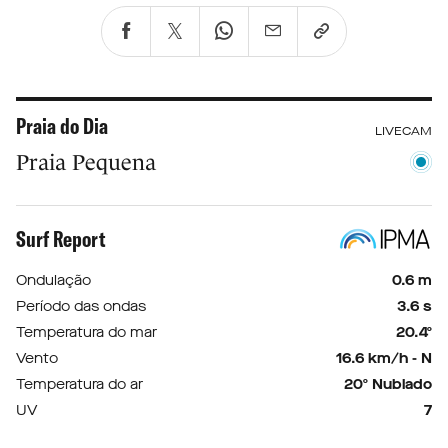
Praia do Dia
LIVECAM
Praia Pequena
Surf Report
Ondulação
0.6 m
Período das ondas
3.6 s
Temperatura do mar
20.4º
Vento
16.6 km/h - N
Temperatura do ar
20º Nublado
UV
7