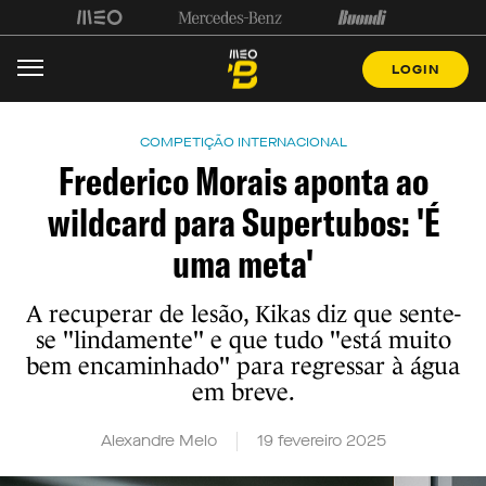
LOGIN
COMPETIÇÃO INTERNACIONAL
Frederico Morais aponta ao
wildcard para Supertubos: 'É
uma meta'
A recuperar de lesão, Kikas diz que sente-
se "lindamente" e que tudo "está muito
bem encaminhado" para regressar à água
em breve.
Alexandre Melo
19 fevereiro 2025