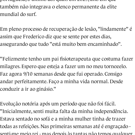
também não integrava o elenco permanente da elite
mundial do surf.
Em pleno processo de recuperação de lesão, "lindamente" é
assim que Frederico diz que se sente por estes dias,
assegurando que tudo "está muito bem encaminhado".
"Felizmente tenho um pai fisioterapeuta que costuma fazer
milagres. Espero que esteja a fazer um no meu tornozelo.
Faz agora 9/10 semanas desde que fui operado. Consigo
andar perfeitamente. Faço a minha vida normal. Desde
conduzir a ir ao ginásio."
Evolução notória após um período que não foi fácil.
"Inicialmente, senti muita falta da minha independência.
Estava sentado no sofá e a minha mulher tinha de trazer
todas as refeições. Nas primeiras semanas até é engraçado -
senti-me meio rei - mas depois às tantas não temos qualquer