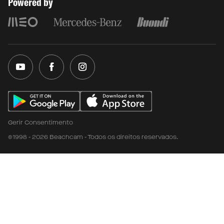
Powered by
Gerir Consentimento
©1998 - 2026 Beachcam - Todos os direitos reservados.