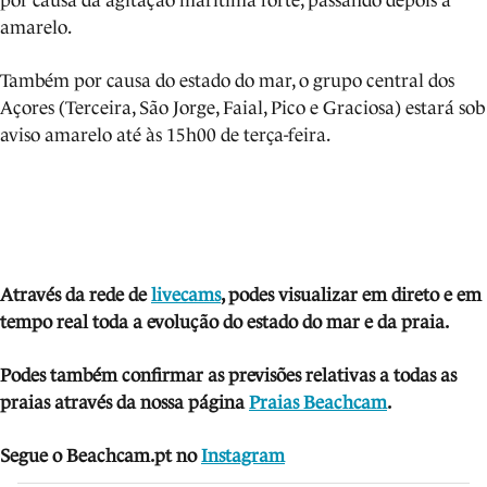
por causa da agitação marítima forte, passando depois a
amarelo.
Também por causa do estado do mar, o grupo central dos
Açores (Terceira, São Jorge, Faial, Pico e Graciosa) estará sob
aviso amarelo até às 15h00 de terça-feira.
Através da rede de
livecams
, podes visua
li
zar em direto e em
tempo real toda a evolução do estado do mar e da praia.
Podes também confirmar as previsões relativas a todas as
praias através da nossa página
Praias Beachcam
.
Segue o Beachcam.pt no
Instagram