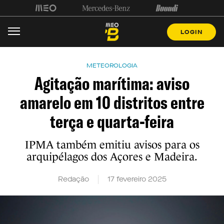
LOGIN
METEOROLOGIA
Agitação marítima: aviso
amarelo em 10 distritos entre
terça e quarta-feira
IPMA também emitiu avisos para os
arquipélagos dos Açores e Madeira.
Redação
17 fevereiro 2025