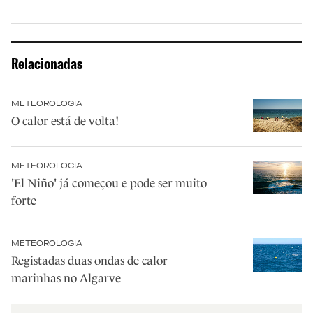
Relacionadas
METEOROLOGIA
O calor está de volta!
METEOROLOGIA
'El Niño' já começou e pode ser muito
forte
METEOROLOGIA
Registadas duas ondas de calor
marinhas no Algarve