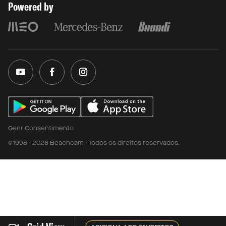
Powered by
Gerir Consentimento
©1998 - 2026 Beachcam - Todos os direitos reservados.