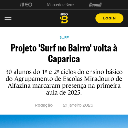
LOGIN
SURF
Projeto 'Surf no Bairro' volta à
Caparica
30 alunos do 1º e 2º ciclos do ensino básico
do Agrupamento de Escolas Miradouro de
Alfazina marcaram presença na primeira
aula de 2025.
Redação
21 janeiro 2025