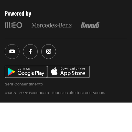
Powered by
Gerir Consentimento
©1998 - 2026 Beachcam - Todos os direitos reservados.