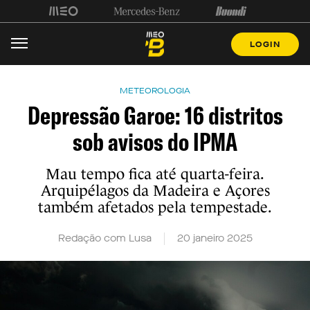
LOGIN
METEOROLOGIA
Depressão Garoe: 16 distritos
sob avisos do IPMA
Mau tempo fica até quarta-feira.
Arquipélagos da Madeira e Açores
também afetados pela tempestade.
Redação com Lusa
20 janeiro 2025