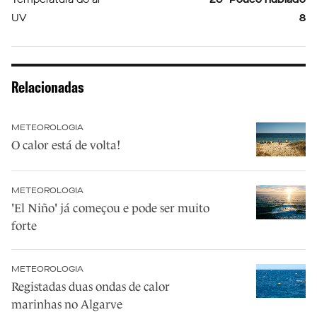
UV
8
Relacionadas
METEOROLOGIA
O calor está de volta!
METEOROLOGIA
'El Niño' já começou e pode ser muito
forte
METEOROLOGIA
Registadas duas ondas de calor
marinhas no Algarve