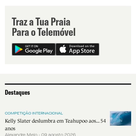
Traz a Tua Praia
Para o Telemóvel
Destaques
COMPETIÇÃO INTERNACIONAL
Kelly Slater deslumbra em Teahupoo aos... 54
anos
Alexandre Melo - 09 agosto 2026