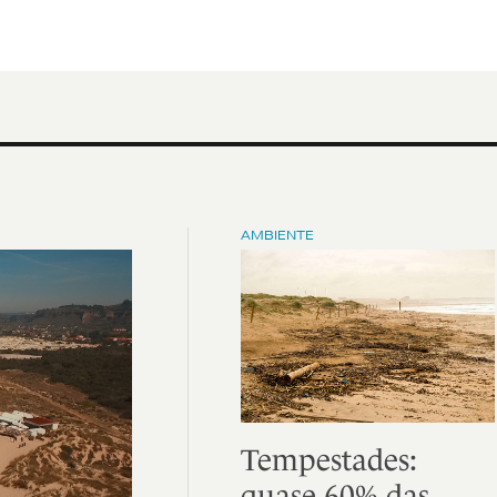
AMBIENTE
Tempestades:
quase 60% das