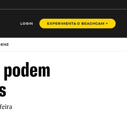
LOGIN
EXPERIMENTA O BEACHCAM +
BENZ
s podem
s
feira