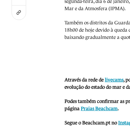
segunda-feira, dia 6 de janeir
Mar e da Atmosfera (IPMA).
Também os distritos da Guarda 
18h00 de hoje devido à queda d
baixando gradualmente a quot
Através da rede de
livecams
, p
evolução do estado do mar e da
Podes também confirmar as prev
página
Praias Beachcam
.
Segue o Beachcam.pt no
Inst