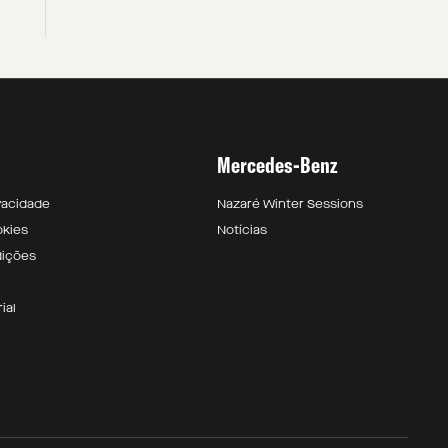
Mercedes-Benz
ivacidade
Nazaré Winter Sessions
okies
Notícias
dições
ial