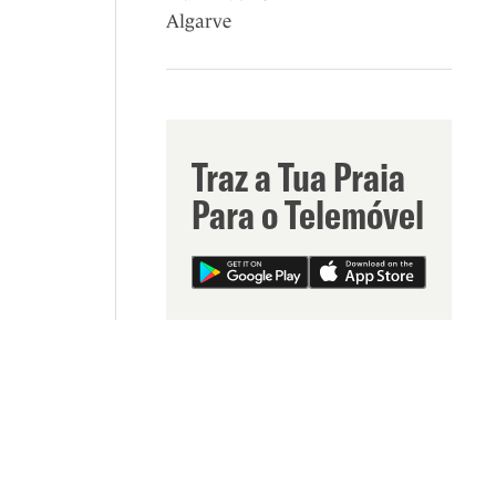
Algarve
Traz a Tua Praia
Para o Telemóvel