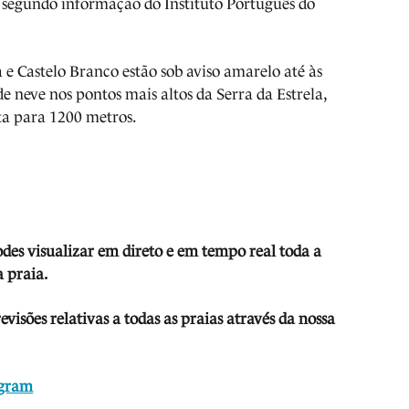
o, segundo informação do Instituto Português do
e Castelo Branco estão sob aviso amarelo até às
e neve nos pontos mais altos da Serra da Estrela,
a para 1200 metros.
odes visua
lizar em direto e em tempo real toda a
 praia.
isões relativas a todas as praias através da nossa
agram