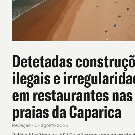
Detetadas construç
ilegais e irregularid
em restaurantes nas
praias da Caparica
Redação - 07 agosto 2026