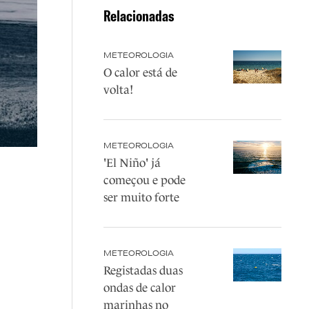
Relacionadas
METEOROLOGIA
O calor está de
volta!
METEOROLOGIA
'El Niño' já
começou e pode
ser muito forte
METEOROLOGIA
Registadas duas
ondas de calor
marinhas no