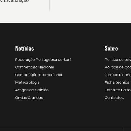
 fiscalização
Notícias
Sobre
Federação Portuguesa de Surf
Política de pr
Competição Nacional
Política de Co
Competição Internacional
Termos e con
Meteorologia
Ficha técnica
Artigos de Opinião
Estatuto Editor
Ondas Grandes
Contactos