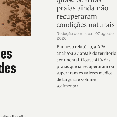
praias ainda não
recuperaram
condições naturais
Redação com Lusa - 07 agosto
2026
ões
Em novo relatório, a APA
analisou 27 areais do território
continental. Houve 41% das
ades
praias que já recuperaram ou
superaram os valores médios
de largura e volume
sedimentar.