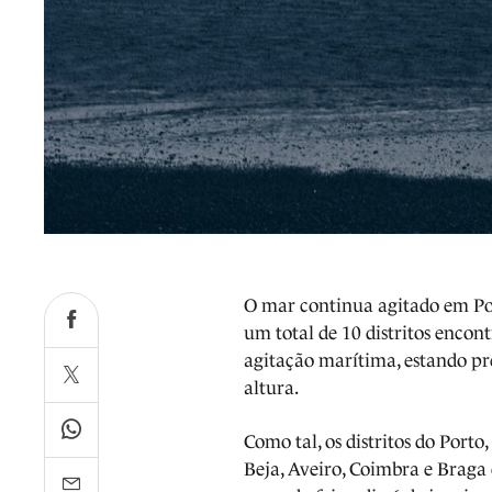
O mar continua agitado em Port
um total de 10 distritos encon
agitação marítima, estando pr
altura.
Como tal, os distritos do Porto,
Beja, Aveiro, Coimbra e Braga