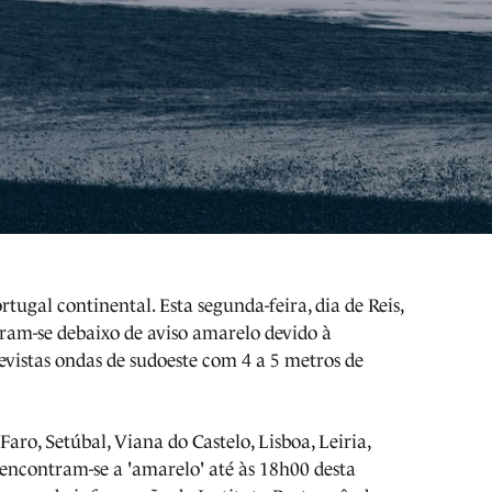
ugal continental. Esta segunda-feira, dia de Reis,
tram-se debaixo de aviso amarelo devido à
evistas ondas de sudoeste com 4 a 5 metros de
 Faro, Setúbal, Viana do Castelo, Lisboa, Leiria,
 encontram-se a 'amarelo' até às 18h00 desta