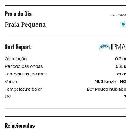
Praia do Dia
LIVECAM
Praia Pequena
Surf Report
Ondulação
0.7 m
Período das ondas
5.4 s
Temperatura do mar
21.8º
Vento
16.9 km/h - NO
Temperatura do ar
26º Pouco nublado
UV
7
Relacionadas