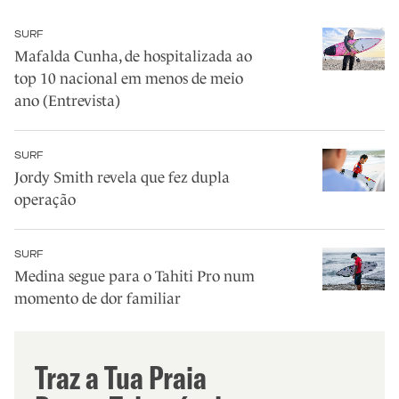
SURF
Mafalda Cunha, de hospitalizada ao
top 10 nacional em menos de meio
ano (Entrevista)
SURF
Jordy Smith revela que fez dupla
operação
SURF
Medina segue para o Tahiti Pro num
momento de dor familiar
Traz a Tua Praia