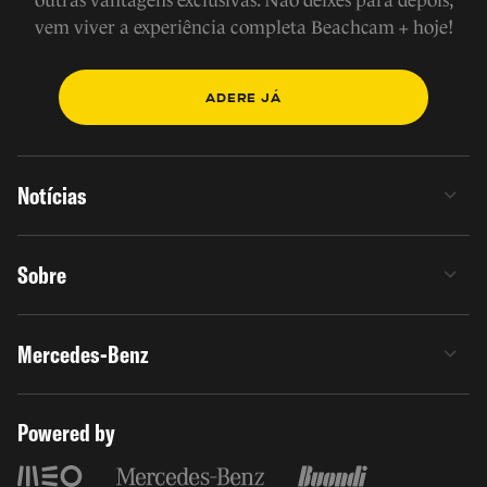
outras vantagens exclusivas. Não deixes para depois,
vem viver a experiência completa Beachcam + hoje!
ADERE JÁ
Notícias
Sobre
Mercedes-Benz
Powered by