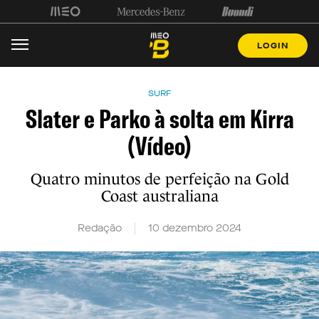
LOGIN
SURF
Slater e Parko à solta em Kirra
(Vídeo)
Quatro minutos de perfeição na Gold
Coast australiana
Redação
10 dezembro 2024