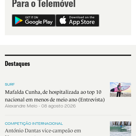
Para o Telemóvel
Destaques
SURF
Mafalda Cunha, de hospitalizada ao top 10
nacional em menos de meio ano (Entrevista)
Alexandre Melo - 08 agosto 2026
COMPETIÇÃO INTERNACIONAL
António Dantas vice-campeão em