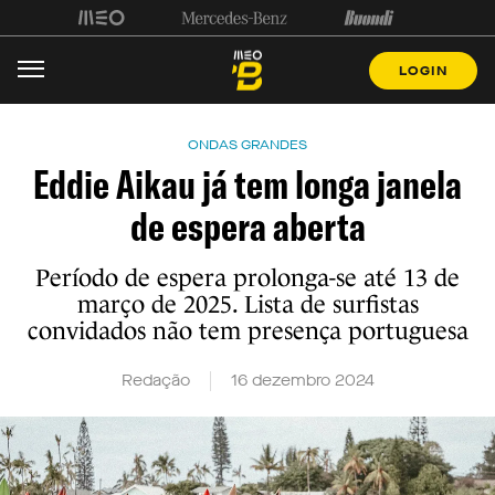
LOGIN
ONDAS GRANDES
Eddie Aikau já tem longa janela
de espera aberta
Período de espera prolonga-se até 13 de
março de 2025. Lista de surfistas
convidados não tem presença portuguesa
Redação
16 dezembro 2024