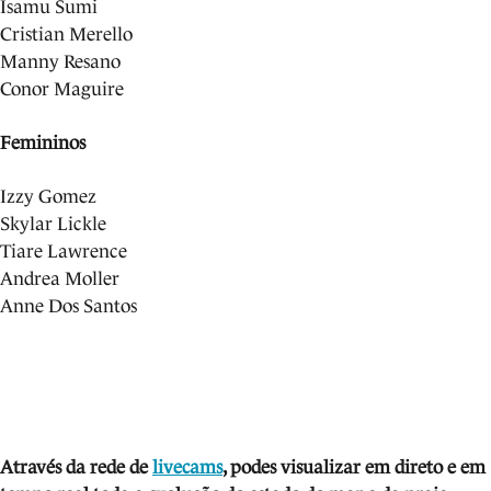
Isamu Sumi
Cristian Merello
Manny Resano
Conor Maguire
Femininos
Izzy Gomez
Skylar Lickle
Tiare Lawrence
Andrea Moller
Anne Dos Santos
Através da rede de
livecams
, podes visua
lizar em direto e em