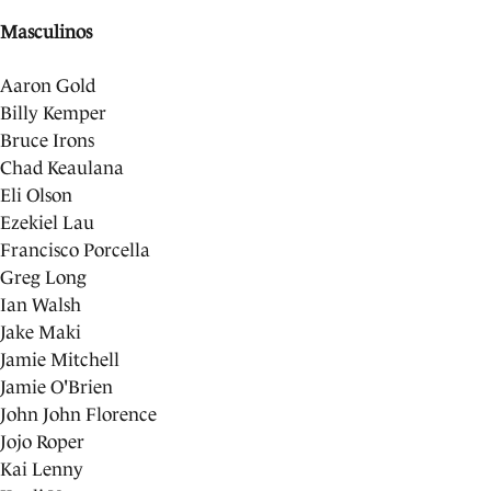
Masculinos
Aaron Gold
Billy Kemper
Bruce Irons
Chad Keaulana
Eli Olson
Ezekiel Lau
Francisco Porcella
Greg Long
Ian Walsh
Jake Maki
Jamie Mitchell
Jamie O'Brien
John John Florence
Jojo Roper
Kai Lenny