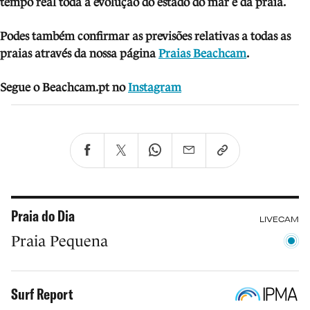
tempo real toda a evolução do estado do mar e da praia.
Podes também confirmar as previsões relativas a todas as
praias através da nossa página
Praias Beachcam
.
Segue o Beachcam.pt no
Instagram
Praia do Dia
LIVECAM
Praia Pequena
Surf Report