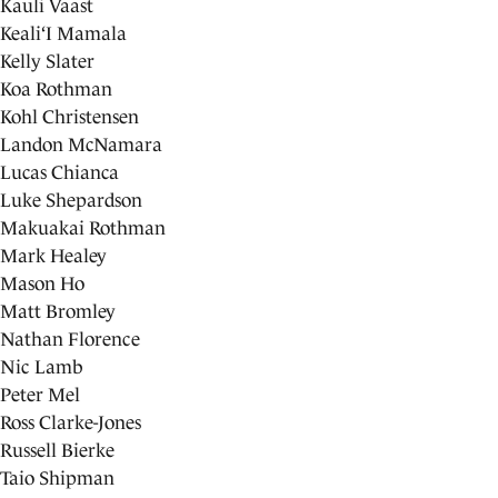
Kauli Vaast
Keali‘I Mamala
Kelly Slater
Koa Rothman
Kohl Christensen
Landon McNamara
Lucas Chianca
Luke Shepardson
Makuakai Rothman
Mark Healey
Mason Ho
Matt Bromley
Nathan Florence
Nic Lamb
Peter Mel
Ross Clarke-Jones
Russell Bierke
Taio Shipman