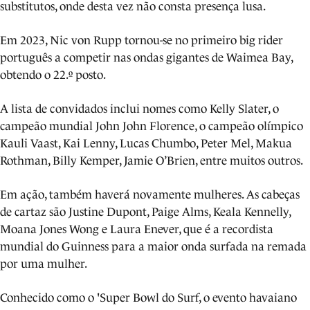
substitutos, onde desta vez não consta presença lusa.
Em 2023, Nic von Rupp tornou-se no primeiro big rider
português a competir nas ondas gigantes de Waimea Bay,
obtendo o 22.º posto.
A lista de convidados inclui nomes como Kelly Slater, o
campeão mundial John John Florence, o campeão olímpico
Kauli Vaast,
Kai Lenny, Lucas Chumbo, Peter Mel, Makua
Rothman, Billy Kemper, Jamie O’Brien, entre muitos outros.
Em ação, também haverá novamente mulheres. As cabeças
de cartaz são Justine Dupont, Paige Alms, Keala Kennelly,
Moana Jones Wong e Laura Enever, que é a recordista
mundial do Guinness para a maior onda surfada na remada
por uma mulher.
Conhecido como o 'Super Bowl do Surf, o evento havaiano