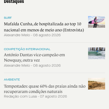
Destaques
SURF
Mafalda Cunha, de hospitalizada ao top 10
nacional em menos de meio ano (Entrevista)
Alexandre Melo - 08 agosto 2026
COMPETIÇÃO INTERNACIONAL
António Dantas vice-campeão em
Newquay, outra vez
Alexandre Melo - 08 agosto 2026
AMBIENTE
Tempestades: quase 60% das praias ainda não
recuperaram condições naturais
Redação com Lusa - 07 agosto 2026