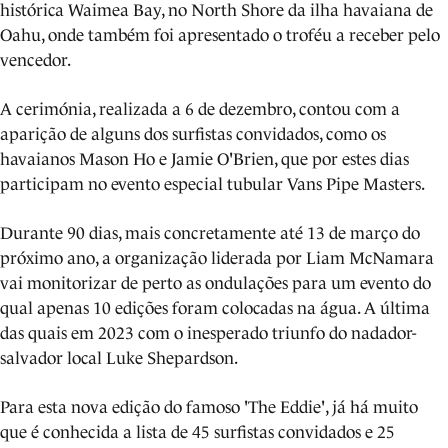
histórica Waimea Bay, no North Shore da ilha havaiana de
Oahu, onde também foi apresentado o troféu a receber pelo
vencedor.
A cerimónia, realizada a 6 de dezembro, contou com a
aparição de alguns dos surfistas convidados, como os
havaianos Mason Ho e Jamie O'Brien, que por estes dias
participam no evento especial tubular Vans Pipe Masters.
Durante 90 dias, mais concretamente até 13 de março do
próximo ano, a organização liderada por Liam McNamara
vai monitorizar de perto as ondulações para um evento do
qual apenas 10 edições foram colocadas na água. A última
das quais em 2023 com o inesperado triunfo do nadador-
salvador local Luke Shepardson.
Para esta nova edição do famoso 'The Eddie', já há muito
que é conhecida a lista de 45 surfistas convidados e 25