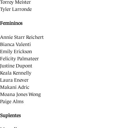
Torrey Meister
Tyler Larronde
Femininos
Annie Starr Reichert
Bianca Valenti
Emily Erickson
Felicity Palmateer
Justine Dupont
Keala Kennelly
Laura Enever
Makani Adric
Moana Jones Wong
Paige Alms
Suplentes