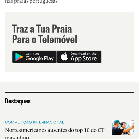
nas praias portuguesas
Traz a Tua Praia
Para o Telemóvel
Destaques
COMPETIÇÃO INTERNACIONAL
Norte-americanos ausentes do top 10 do CT
masculino