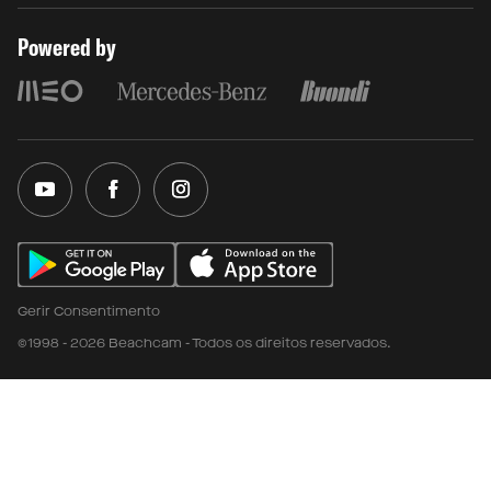
Powered by
Gerir Consentimento
©1998 - 2026 Beachcam - Todos os direitos reservados.