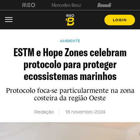
LOGIN
AMBIENTE
ESTM e Hope Zones celebram
protocolo para proteger
ecossistemas marinhos
Protocolo foca-se particularmente na zona
costeira da região Oeste
Redação
18 novembro 2024