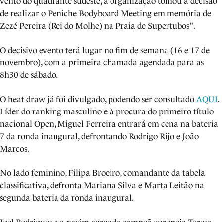
vento do quadrante sudeste, a organização tomou a decisão
de realizar o
Peniche Bodyboard Meeting em memória de
Zezé Pereira (Rei do Molhe) na Praia de Supertubos".
O decisivo evento terá lugar no fim de semana (16 e 17 de
novembro), com a primeira chamada agendada para as
8h30 de sábado.
O heat draw já foi divulgado, podendo ser consultado
AQUI
.
Líder do ranking masculino e à procura do primeiro título
nacional Open, Miguel Ferreira entrará em cena na bateria
7 da ronda inaugural, defrontando Rodrigo Rijo e João
Marcos.
No lado feminino, Filipa Broeiro, comandante da tabela
classificativa, defronta Mariana Silva e Marta Leitão na
segunda bateria da ronda inaugural.