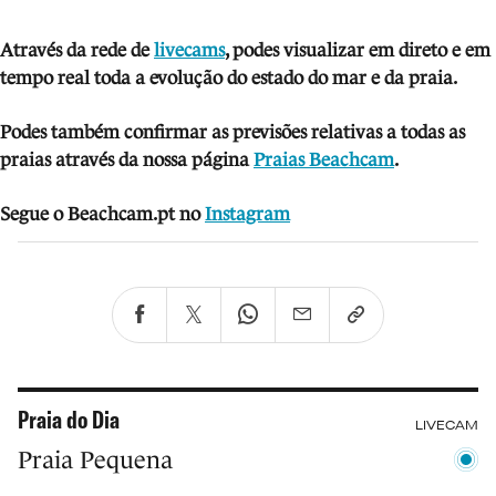
Através da rede de
livecams
, podes visua
li
zar em direto e em
tempo real toda a evolução do estado do mar e da praia.
Podes também confirmar as previsões relativas a todas as
praias através da nossa página
Praias Beachcam
.
Segue o Beachcam.pt no
Instagram
Praia do Dia
LIVECAM
Praia Pequena