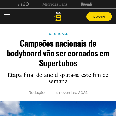
LOGIN
BODYBOARD
Campeões nacionais de
bodyboard vão ser coroados em
Supertubos
Etapa final do ano disputa-se este fim de
semana
Redação
14 novembro 2024