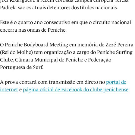
Joel Rodrigues e a recém coroada campeã europeia Teresa
Padrela são os atuais detentores dos títulos nacionais.
Este é o quarto ano consecutivo em que o circuito nacional
encerra nas ondas de Peniche.
O Peniche Bodyboard Meeting em memória de Zezé Pereira
(Rei do Molhe) tem organização a cargo do Peniche Surfing
Clube, Câmara Municipal de Peniche e Federação
Portuguesa de Surf.
A prova contará com transmissão em direto no
portal de
internet
e
página oficial de Facebook do clube penichense
.