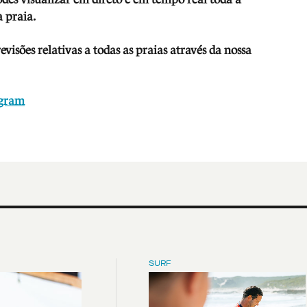
 praia.
isões relativas a todas as praias através da nossa
agram
SURF