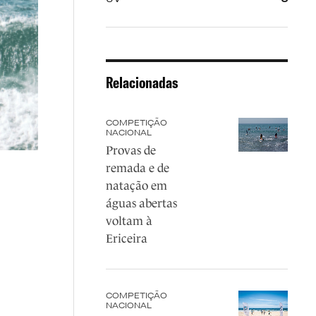
Relacionadas
COMPETIÇÃO
NACIONAL
Provas de
remada e de
natação em
águas abertas
voltam à
Ericeira
COMPETIÇÃO
NACIONAL