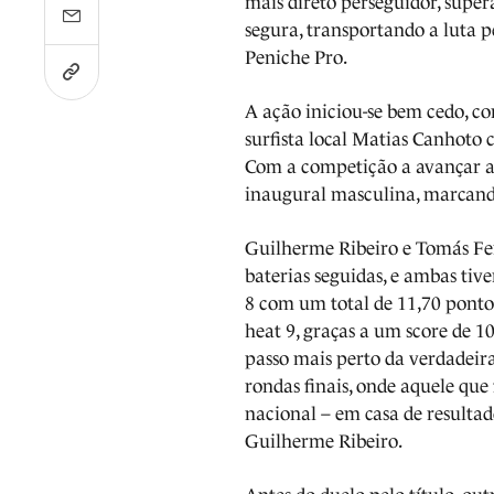
mais direto perseguidor, supe
segura, transportando a luta p
Peniche Pro.
A ação iniciou-se bem cedo, co
surfista local Matias Canhoto 
Com a competição a avançar a
inaugural masculina, marcando
Guilherme Ribeiro e Tomás F
baterias seguidas, e ambas ti
8 com um total de 11,70 ponto
heat 9, graças a um score de 
passo mais perto da verdadeira
rondas finais, onde aquele que
nacional – em casa de resulta
Guilherme Ribeiro.