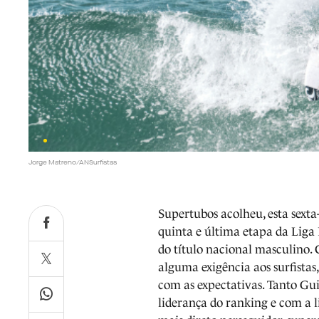
Jorge Matreno/ANSurfistas
Supertubos acolheu, esta sexta
quinta e última etapa da Liga
do título nacional masculino. 
alguma exigência aos surfistas
com as expectativas. Tanto Gu
liderança do ranking e com a 