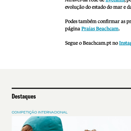
evolução do estado do mar e da
Podes também confirmar as prev
página
Praias Beachcam
.
Segue o Beachcam.pt no
Inst
Destaques
COMPETIÇÃO INTERNACIONAL