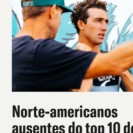
Norte-americanos
ausentes do top 10 d