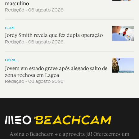
masculino
Redação - 06 agosto 2026
SURF
Jordy Smith revela que fez dupla operação
Redação - 06 agosto 2026
GERAL
Jovem em estado grave após alegado salto de
zona rochosa em Lagoa
Redação - 06 agosto 2026
Assina o Beachcam + e aproveita já! Oferecemos um