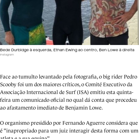
Bede Durbidge à esquerda, Ethan Ewing ao centro, Ben Lowe à direita
Instagram
Face ao tumulto levantado pela fotografia, o big rider Pedro
Scooby foi um dos maiores críticos, o Comité Executivo da
Associação Internacional de Surf (ISA) emitiu esta quinta-
feira um comunicado oficial no qual dá conta que procedeu
ao afastamento imediato de Benjamin Lowe.
O organismo presidido por Fernando Aguerre considera que
é "inapropriado para um juiz interagir desta forma com um
atleta e a sua equipa".