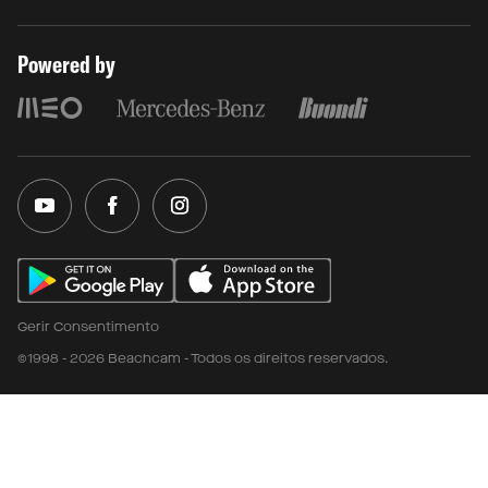
Powered by
Gerir Consentimento
©1998 - 2026 Beachcam - Todos os direitos reservados.