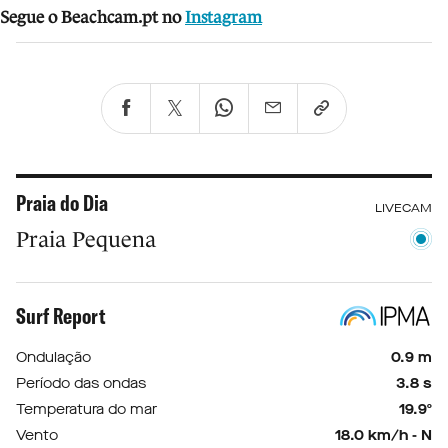
Segue o Beachcam.pt no
Instagram
Praia do Dia
LIVECAM
Praia Pequena
Surf Report
Ondulação
0.9 m
Período das ondas
3.8 s
Temperatura do mar
19.9º
Vento
18.0 km/h - N