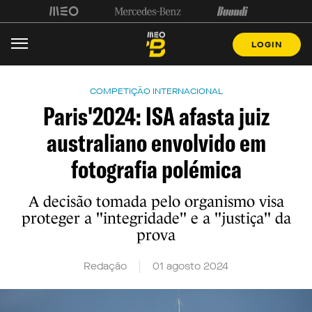
LOGIN
COMPETIÇÃO INTERNACIONAL
Paris'2024: ISA afasta juiz
australiano envolvido em
fotografia polémica
A decisão tomada pelo organismo visa
proteger a "integridade" e a "justiça" da
prova
Redação
01 agosto 2024