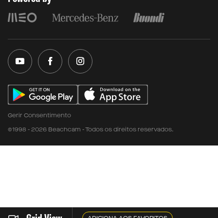
Gerir Consentimento
©1998 - 2026 Beachcam - Todos os direitos reservados.