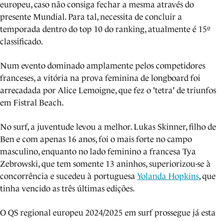
europeu, caso não consiga fechar a mesma através do
presente Mundial. Para tal, necessita de concluir a
temporada dentro do top 10 do ranking, atualmente é 15º
classificado.
Num evento dominado amplamente pelos competidores
franceses, a vitória na prova feminina de longboard foi
arrecadada por Alice Lemoigne, que fez o 'tetra' de triunfos
em Fistral Beach.
No surf, a juventude levou a melhor. Lukas Skinner, filho de
Ben e com apenas 16 anos, foi o mais forte no campo
masculino, enquanto no lado feminino a francesa Tya
Zebrowski, que tem somente 13 aninhos, superiorizou-se à
concorrência e sucedeu à portuguesa
Yolanda Hopkins
, que
tinha vencido as três últimas edições.
O QS regional europeu 2024/2025 em surf prossegue já esta