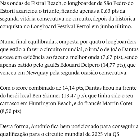
Nas ondas de Fistral Beach, o longboarder de São Pedro do
Estoril acariciou o triunfo, ficando apenas a 0,63 pts da
segunda vitória consecutiva no circuito, depois da histórica
conquista no Longboard Festival Ferrol em junho último.
Numa final equilibrada, composta por quatro longboarders
que estão a fazer o circuito mundial, o irmão de João Dantas
esteve em evidência ao fazer a melhor onda (7,67 pts), sendo
apenas batido pelo gaulês Edouard Delpero (14,77 pts), que
venceu em Newquay pela segunda ocasião consecutiva.
Com o score combinado de 14,14 pts, Dantas ficou na frente
do herói local Ben Skinner (13,47 pts), que tinha sido o seu
carrasco em Huntington Beach, e do francês Martin Coret
(8,50 pts)
Desta forma, António fica bem posicionado para conseguir a
qualificação para o circuito mundial de 2025 via QS