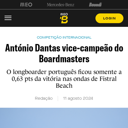
LOGIN
COMPETIÇÃO INTERNACIONAL
António Dantas vice-campeão do
Boardmasters
O longboarder português ficou somente a
0,63 pts da vitória nas ondas de Fistral
Beach
Redação
11 agosto 2024