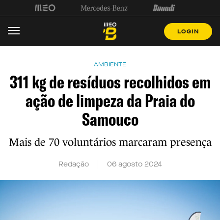
LOGIN
AMBIENTE
311 kg de resíduos recolhidos em
ação de limpeza da Praia do
Samouco
Mais de 70 voluntários marcaram presença
Redação
06 agosto 2024