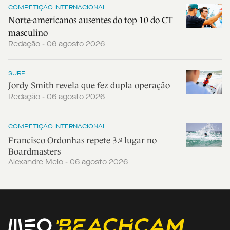
COMPETIÇÃO INTERNACIONAL
Norte-americanos ausentes do top 10 do CT
masculino
Redação - 06 agosto 2026
SURF
Jordy Smith revela que fez dupla operação
Redação - 06 agosto 2026
COMPETIÇÃO INTERNACIONAL
Francisco Ordonhas repete 3.º lugar no
Boardmasters
Alexandre Melo - 06 agosto 2026