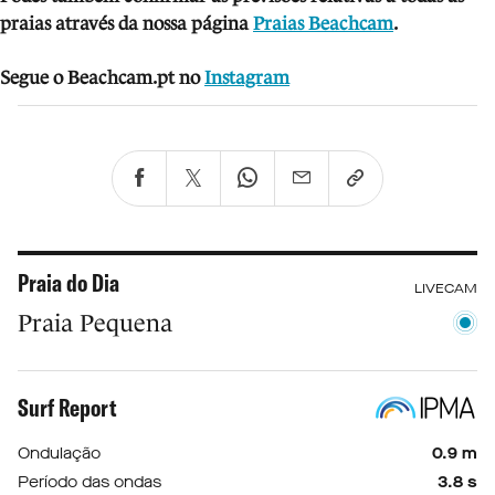
praias através da nossa página
Praias Beachcam
.
Segue o Beachcam.pt no
Instagram
Praia do Dia
LIVECAM
Praia Pequena
Surf Report
Ondulação
0.9 m
Período das ondas
3.8 s