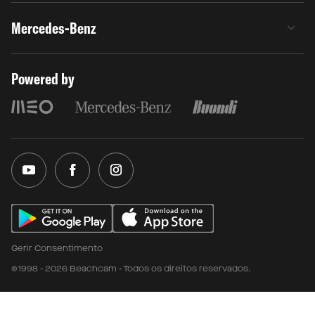
Mercedes-Benz
Powered by
Gerir Consentimento
©1998 - 2026 Beachcam - Todos os direitos reservados.