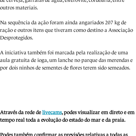
de cerveja, garrafas de água, esferovite, cordoaria, entre
outros materiais.
Na sequência da ação foram ainda angariados 207 kg de
ração e outros itens que tiveram como destino a Associação
Desprotegidos.
A iniciativa também foi marcada pela realização de uma
aula gratuita de ioga, um lanche no parque das merendas e
por dois ninhos de sementes de flores terem sido semeados.
Através da rede de
livecams
, podes visua
lizar em direto e em
tempo real toda a evolução do estado do mar e da praia.
Podes também confirmar as previsões relativas a todas as