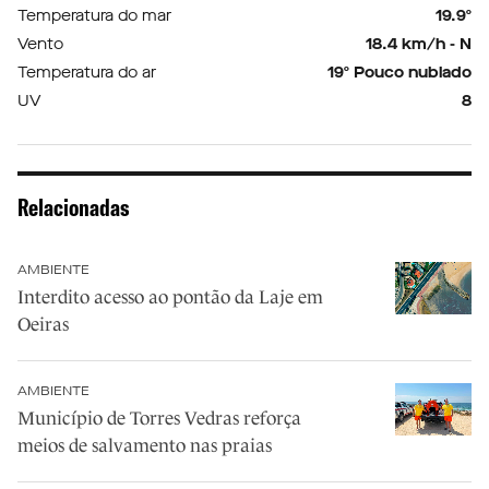
Temperatura do mar
19.9º
Vento
18.4 km/h - N
Temperatura do ar
19º Pouco nublado
UV
8
Relacionadas
AMBIENTE
Interdito acesso ao pontão da Laje em
Oeiras
AMBIENTE
Município de Torres Vedras reforça
meios de salvamento nas praias