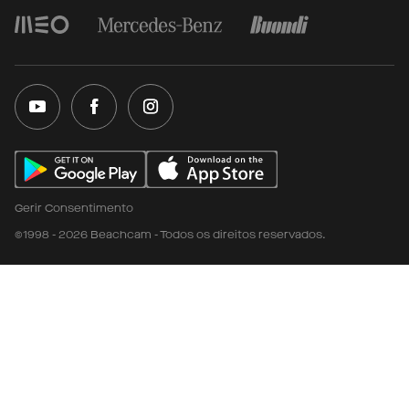
Gerir Consentimento
©1998 - 2026 Beachcam - Todos os direitos reservados.