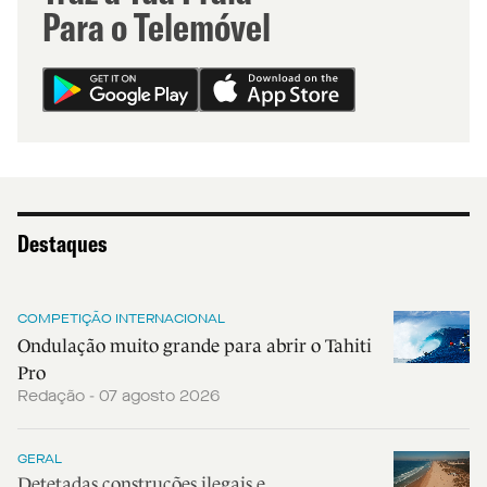
Para o Telemóvel
Destaques
COMPETIÇÃO INTERNACIONAL
Ondulação muito grande para abrir o Tahiti
Pro
Redação - 07 agosto 2026
GERAL
Detetadas construções ilegais e