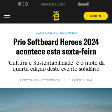
LOGIN
CONTEÚDO PATROCINADO
Prio Softboard Heroes 2024
acontece esta sexta-feira
'Cultura e Sustentabilidade' é o mote da
quarta edição deste evento solidário
Conteúdo Patrocinado
10 julho 2024