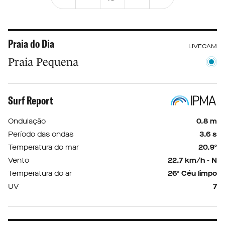
Praia do Dia
LIVECAM
Praia Pequena
Surf Report
Ondulação
0.8 m
Período das ondas
3.6 s
Temperatura do mar
20.9º
Vento
22.7 km/h - N
Temperatura do ar
26º Céu limpo
UV
7