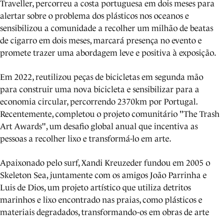
Traveller, percorreu a costa portuguesa em dois meses para
alertar sobre o problema dos plásticos nos oceanos e
sensibilizou a comunidade a recolher um milhão de beatas
de cigarro em dois meses, marcará presença no evento e
promete trazer uma abordagem leve e positiva à exposição.
Em 2022, reutilizou peças de bicicletas em segunda mão
para construir uma nova bicicleta e sensibilizar para a
economia circular, percorrendo 2370km por Portugal.
Recentemente, completou o projeto comunitário "The Trash
Art Awards", um desafio global anual que incentiva as
pessoas a recolher lixo e transformá-lo em arte.
Apaixonado pelo surf, Xandi Kreuzeder fundou em 2005 o
Skeleton Sea, juntamente com os amigos João Parrinha e
Luis de Dios, um projeto artístico que utiliza detritos
marinhos e lixo encontrado nas praias, como plásticos e
materiais degradados, transformando-os em obras de arte