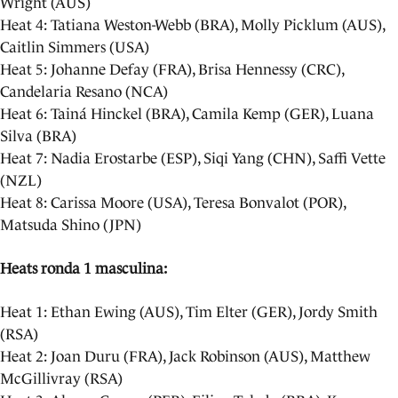
Wright (AUS)
Heat 4: Tatiana Weston-Webb (BRA), Molly Picklum (AUS),
Caitlin Simmers (USA)
Heat 5: Johanne Defay (FRA), Brisa Hennessy (CRC),
Candelaria Resano (NCA)
Heat 6: Tainá Hinckel (BRA), Camila Kemp (GER), Luana
Silva (BRA)
Heat 7: Nadia Erostarbe (ESP), Siqi Yang (CHN), Saffi Vette
(NZL)
Heat 8: Carissa Moore (USA), Teresa Bonvalot (POR),
Matsuda Shino (JPN)
Heats ronda 1 masculina:
Heat 1: Ethan Ewing (AUS), Tim Elter (GER), Jordy Smith
(RSA)
Heat 2: Joan Duru (FRA), Jack Robinson (AUS), Matthew
McGillivray (RSA)