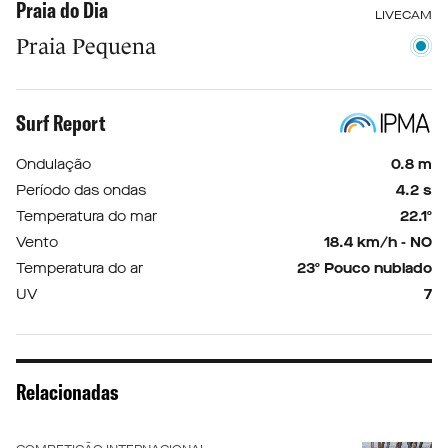
Praia do Dia
LIVECAM
Praia Pequena
Surf Report
Ondulação
0.8 m
Período das ondas
4.2 s
Temperatura do mar
22.1º
Vento
18.4 km/h - NO
Temperatura do ar
23º Pouco nublado
UV
7
Relacionadas