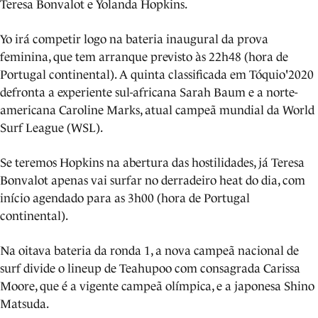
Teresa Bonvalot e Yolanda Hopkins.
Yo irá competir logo na bateria inaugural da prova
feminina, que tem arranque previsto às 22h48 (hora de
Portugal continental). A quinta classificada em Tóquio'2020
defronta a experiente sul-africana Sarah Baum e a norte-
americana Caroline Marks, atual campeã mundial da World
Surf League (WSL).
Se teremos Hopkins na abertura das hostilidades, já Teresa
Bonvalot apenas vai surfar no derradeiro heat do dia, com
início agendado para as 3h00 (hora de Portugal
continental).
Na oitava bateria da ronda 1, a nova campeã nacional de
surf divide o lineup de Teahupoo com consagrada Carissa
Moore, que é a vigente campeã olímpica, e a japonesa Shino
Matsuda.