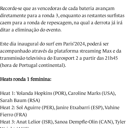
Recorde-se que as vencedoras de cada bateria avançam
diretamente para a ronda 3, enquanto as restantes surfistas
caem para a ronda de repescagem, na qual a derrota já irá
ditar a eliminação do evento.
Este dia inaugural do surf em Paris'2024, poderá ser
acompanhado através da plataforma streaming Max e da
transmissão televisiva do Eurosport 2 a partir das 21h45
(hora de Portugal continental).
Heats ronda 1 feminina:
Heat 1: Yolanda Hopkins (POR), Caroline Marks (USA),
Sarah Baum (RSA)
Heat 2: Sol Aguirre (PER), Janire Etxabarri (ESP), Vahine
Fierro (FRA)
Heat 3: Anat Lelior (ISR), Sanoa Dempfle-Olin (CAN), Tyler