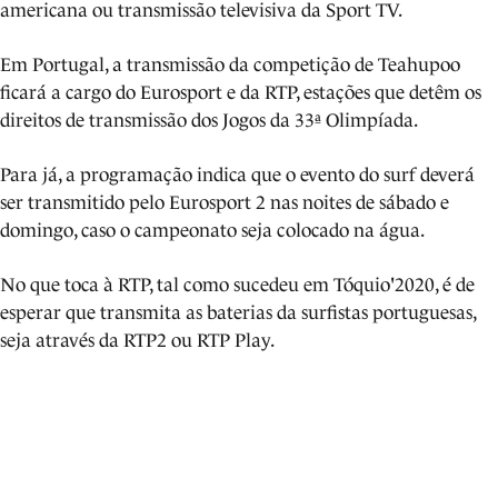
americana ou transmissão televisiva da Sport TV.
Em Portugal, a transmissão da competição de Teahupoo
ficará a cargo do Eurosport e da RTP, estações que detêm os
direitos de transmissão dos Jogos da 33ª Olimpíada.
Para já, a programação indica que o evento do surf deverá
ser transmitido pelo Eurosport 2 nas noites de sábado e
domingo, caso o campeonato seja colocado na água.
No que toca à RTP, tal como sucedeu em Tóquio'2020, é de
esperar que transmita as baterias da surfistas portuguesas,
seja através da RTP2 ou RTP Play.