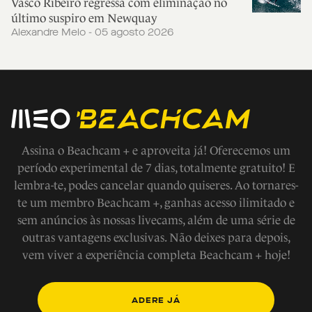
Vasco Ribeiro regressa com eliminação no
último suspiro em Newquay
Alexandre Melo - 05 agosto 2026
Assina o Beachcam + e aproveita já! Oferecemos um
período experimental de 7 dias, totalmente gratuito! E
lembra-te, podes cancelar quando quiseres. Ao tornares-
te um membro Beachcam +, ganhas acesso ilimitado e
sem anúncios às nossas livecams, além de uma série de
outras vantagens exclusivas. Não deixes para depois,
vem viver a experiência completa Beachcam + hoje!
ADERE JÁ