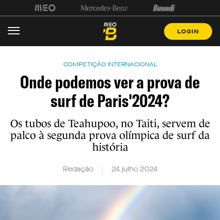
LOGIN
COMPETIÇÃO INTERNACIONAL
Onde podemos ver a prova de
surf de Paris'2024?
Os tubos de Teahupoo, no Taiti, servem de
palco à segunda prova olímpica de surf da
história
Redação
24 julho 2024