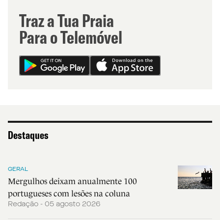
Traz a Tua Praia
Para o Telemóvel
Destaques
GERAL
Mergulhos deixam anualmente 100
portugueses com lesões na coluna
Redação - 05 agosto 2026