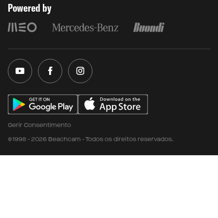
Powered by
Gerir Consentimento
©1998 - 2026 Beachcam - Todos os direitos reservados.