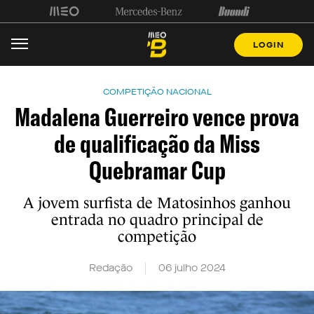
LOGIN
COMPETIÇÃO NACIONAL
Madalena Guerreiro vence prova
de qualificação da Miss
Quebramar Cup
A jovem surfista de Matosinhos ganhou
entrada no quadro principal de
competição
Redação
06 julho 2024