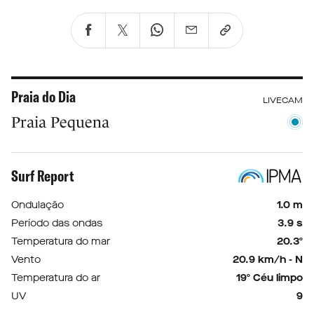
Praia do Dia
LIVECAM
Praia Pequena
Surf Report
Ondulação
1.0 m
Período das ondas
3.9 s
Temperatura do mar
20.3º
Vento
20.9 km/h - N
Temperatura do ar
19º Céu limpo
UV
9