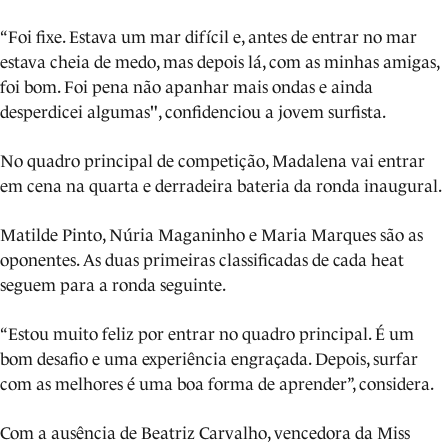
“Foi fixe. Estava um mar difícil e, antes de entrar no mar
estava cheia de medo, mas depois lá, com as minhas amigas,
foi bom. Foi pena não apanhar mais ondas e ainda
desperdicei algumas", confidenciou a jovem surfista.
No quadro principal de competição, Madalena vai entrar
em cena na quarta e derradeira bateria da ronda inaugural.
Matilde Pinto, Núria Maganinho e Maria Marques são as
oponentes. As duas primeiras classificadas de cada heat
seguem para a ronda seguinte.
“Estou muito feliz por entrar no quadro principal. É um
bom desafio e uma experiência engraçada. Depois, surfar
com as melhores é uma boa forma de aprender”, considera.
Com a ausência de Beatriz Carvalho, vencedora da Miss