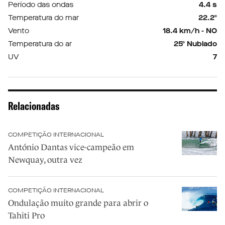
Período das ondas
4.4 s
Temperatura do mar
22.2º
Vento
18.4 km/h - NO
Temperatura do ar
25º Nublado
UV
7
Relacionadas
COMPETIÇÃO INTERNACIONAL
António Dantas vice-campeão em
Newquay, outra vez
COMPETIÇÃO INTERNACIONAL
Ondulação muito grande para abrir o
Tahiti Pro