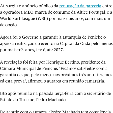
Aí, surgiu o anúncio público da
renovação da parceria
entre
a operadora MEO, marca de consumo da Altice Portugal, e a
World Surf League (WSL) por mais dois anos, com mais um
de opção.
Agora foi o Governo a garantir à autarquia de Peniche o
apoio à realização do evento na Capital da Onda pelo menos
por mais três anos, isto é, até 2027.
A revelação foi feita por Henrique Bertino, presidente da
Câmara Municipal de Peniche.
“Ficámos satisfeitos com a
garantia de que, pelo menos nos próximos três anos, teremos
cá esta prova”, afirmou o autarca em reunião camarária.
Isto após reunião na passada terça-feira com o secretário de
Estado do Turismo, Pedro Machado.
De acordo com o autarca, “Pedro Machado tem consciência