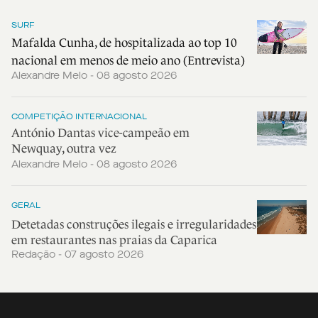
SURF
Mafalda Cunha, de hospitalizada ao top 10
nacional em menos de meio ano (Entrevista)
Alexandre Melo - 08 agosto 2026
COMPETIÇÃO INTERNACIONAL
António Dantas vice-campeão em
Newquay, outra vez
Alexandre Melo - 08 agosto 2026
GERAL
Detetadas construções ilegais e irregularidades
em restaurantes nas praias da Caparica
Redação - 07 agosto 2026