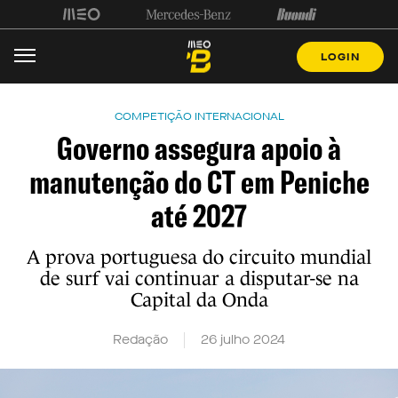
LOGIN
COMPETIÇÃO INTERNACIONAL
Governo assegura apoio à
manutenção do CT em Peniche
até 2027
A prova portuguesa do circuito mundial
de surf vai continuar a disputar-se na
Capital da Onda
Redação
26 julho 2024