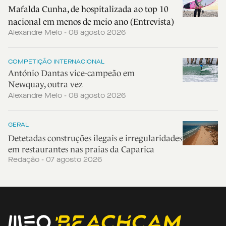
Mafalda Cunha, de hospitalizada ao top 10
nacional em menos de meio ano (Entrevista)
Alexandre Melo - 08 agosto 2026
COMPETIÇÃO INTERNACIONAL
António Dantas vice-campeão em
Newquay, outra vez
Alexandre Melo - 08 agosto 2026
GERAL
Detetadas construções ilegais e irregularidades
em restaurantes nas praias da Caparica
Redação - 07 agosto 2026