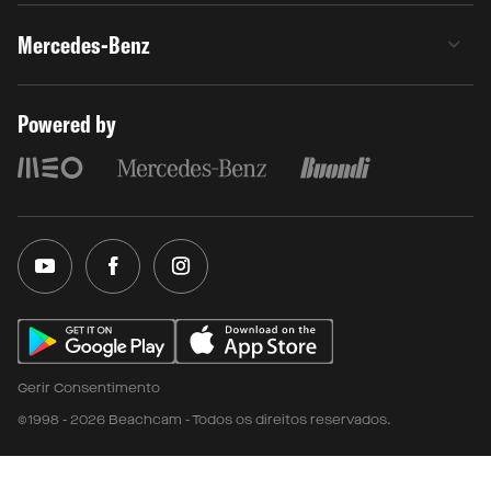
Mercedes-Benz
Powered by
Gerir Consentimento
©1998 - 2026 Beachcam - Todos os direitos reservados.