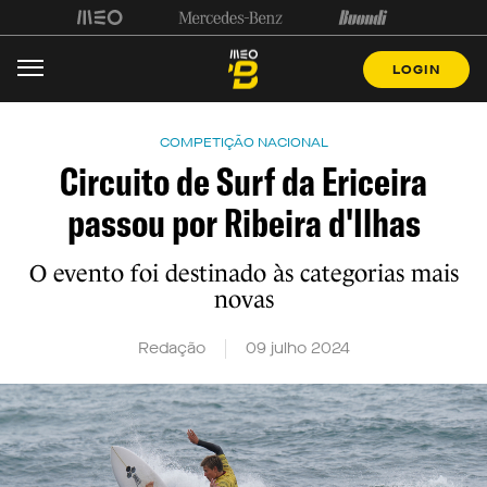
LOGIN
COMPETIÇÃO NACIONAL
Circuito de Surf da Ericeira
passou por Ribeira d'Ilhas
O evento foi destinado às categorias mais
novas
Redação
09 julho 2024