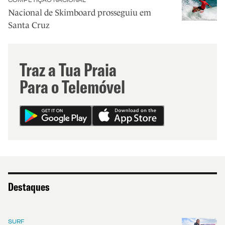
COMPETIÇÃO NACIONAL
Nacional de Skimboard prosseguiu em
Santa Cruz
Traz a Tua Praia
Para o Telemóvel
Destaques
SURF