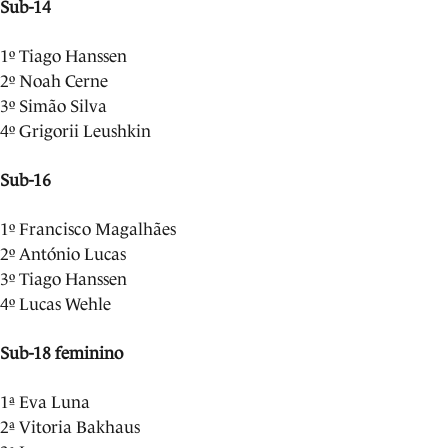
Sub-14
1º Tiago Hanssen
2º Noah Cerne
3º Simão Silva
4º Grigorii Leushkin
Sub-16
1º Francisco Magalhães
2º António Lucas
3º Tiago Hanssen
4º Lucas Wehle
Sub-18 feminino
1ª Eva Luna
2ª Vitoria Bakhaus