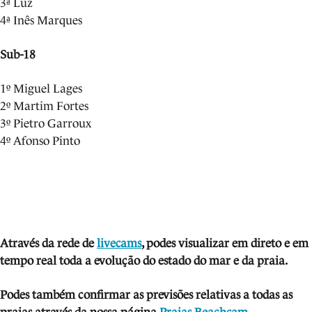
3ª Luz
4ª Inês Marques
Sub-18
1º Miguel Lages
2º Martim Fortes
3º Pietro Garroux
4º Afonso Pinto
Através da rede de
livecams
, podes visua
li
zar em direto e em
tempo real toda a evolução do estado do mar e da praia.
Podes também confirmar as previsões relativas a todas as