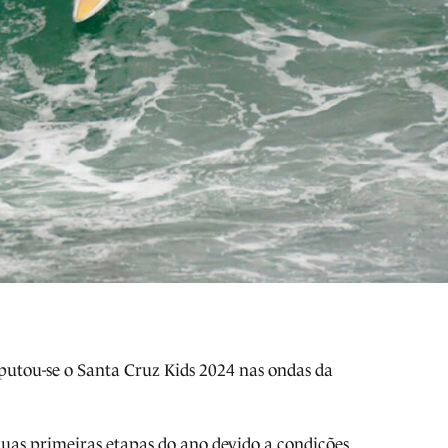
putou-se o Santa Cruz Kids 2024 nas ondas da
duas primeiras etapas do ano devido a condições