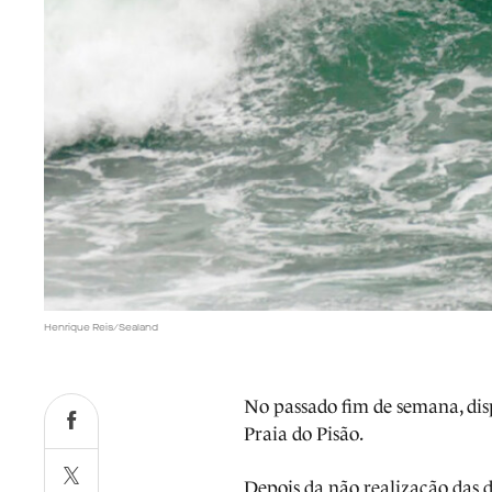
Henrique Reis/Sealand
No passado fim de semana, dis
Praia do Pisão.
Depois da não realização das 