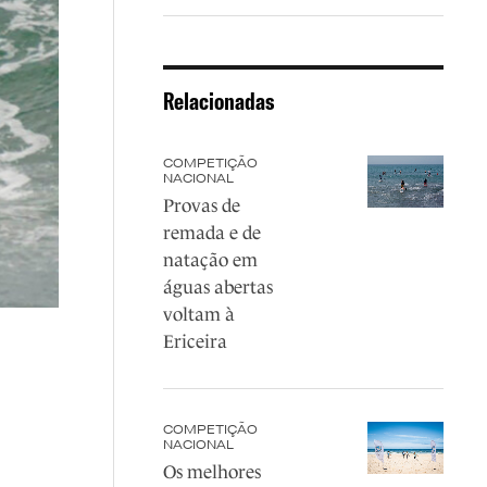
Relacionadas
COMPETIÇÃO
NACIONAL
Provas de
remada e de
natação em
águas abertas
voltam à
Ericeira
COMPETIÇÃO
NACIONAL
Os melhores