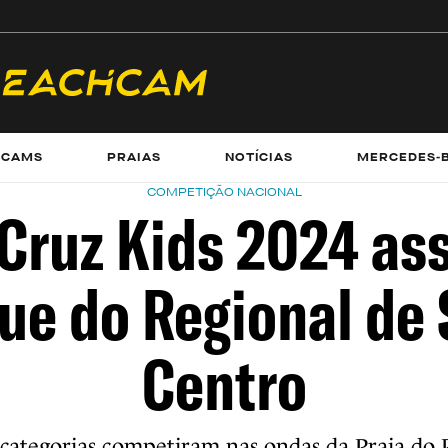
ECAMS
PRAIAS
NOTÍCIAS
MERCEDES-
COMPETIÇÃO NACIONAL
Cruz Kids 2024 as
ue do Regional de 
Centro
 categorias competiram nas ondas da Praia do 