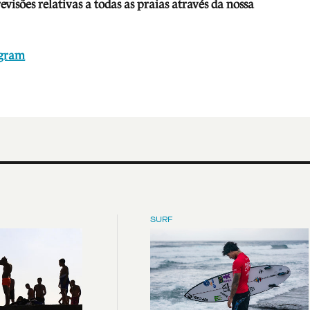
isões relativas a todas as praias através da nossa
agram
SURF