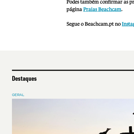
Podes também confirmar as prev
página
Praias Beachcam
.
Segue o Beachcam.pt no
Inst
Destaques
GERAL