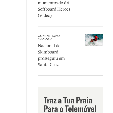
momentos do 6.º
Softboard Heroes
(Vídeo)
COMPETIÇÃO
NACIONAL
Nacional de
Skimboard
prosseguiu em
Santa Cruz
Traz a Tua Praia
Para o Telemóvel