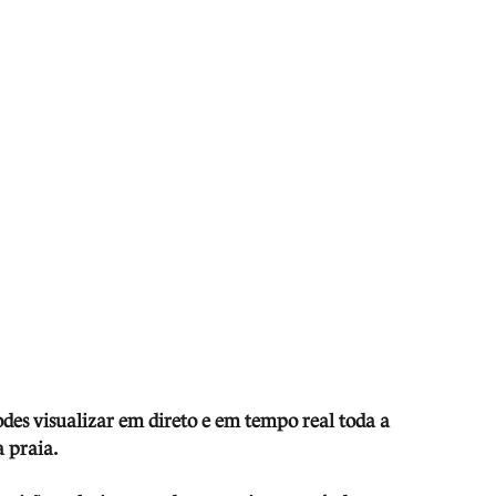
odes visua
lizar em direto e em tempo real toda a
 praia.