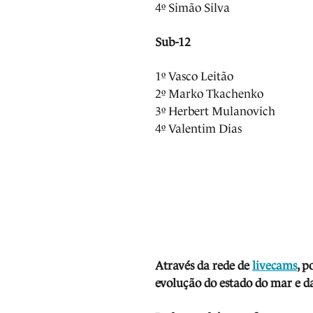
4º Simão Silva
Sub-12
1º Vasco Leitão
2º Marko Tkachenko
3º Herbert Mulanovich
4º Valentim Dias
Através da rede de
livecams
, p
evolução do estado do mar e da