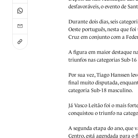
desfavoráveis, o evento de Sa
Durante dois dias, seis catego
Oeste português, nesta que fo
Cruz em conjunto com a Feder
A figura em maior destaque na
triunfos nas categorias Sub-1
Por sua vez, Tiago Hanssen le
final muito disputada, enqua
categoria Sub-18 masculino.
Já Vasco Leitão foi o mais for
conquistou o triunfo na catego
A segunda etapa do ano, que v
Centro, está agendada para o 