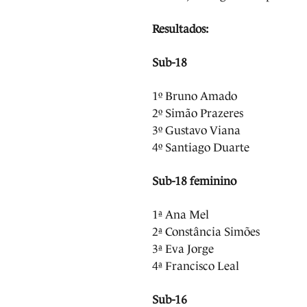
Resultados:
Sub-18
1º Bruno Amado
2º Simão Prazeres
3º Gustavo Viana
4º Santiago Duarte
Sub-18 feminino
1ª Ana Mel
2ª Constância Simões
3ª Eva Jorge
4ª Francisco Leal
Sub-16