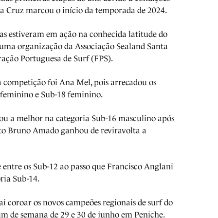
nta Cruz marcou o início da temporada de 2024.
rias estiveram em ação na conhecida latitude do
i uma organização da Associação Sealand Santa
ação Portuguesa de Surf (FPS).
 competição foi Ana Mel, pois arrecadou os
6 feminino e Sub-18 feminino.
vou a melhor na categoria Sub-16 masculino após
nto Bruno Amado ganhou de reviravolta a
te entre os Sub-12 ao passo que Francisco Anglani
ria Sub-14.
ai coroar os novos campeões regionais de surf do
fim de semana de 29 e 30 de junho em Peniche.