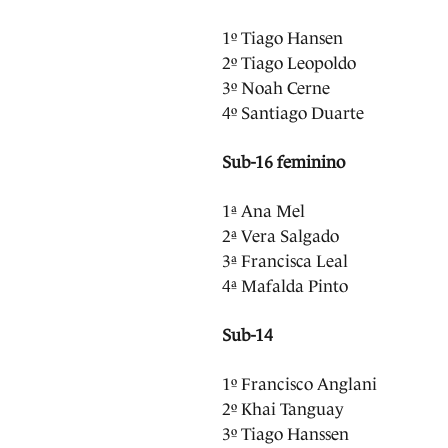
1º Tiago Hansen
2º Tiago Leopoldo
3º Noah Cerne
4º Santiago Duarte
Sub-16 feminino
1ª Ana Mel
2ª Vera Salgado
3ª Francisca Leal
4ª Mafalda Pinto
Sub-14
1º Francisco Anglani
2º Khai Tanguay
3º Tiago Hanssen