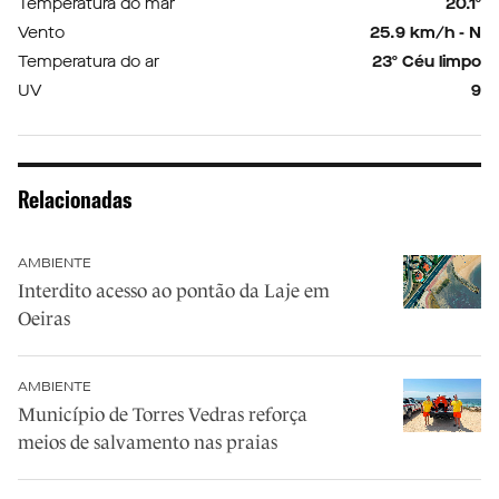
Temperatura do mar
20.1º
Vento
25.9 km/h - N
Temperatura do ar
23º Céu limpo
UV
9
Relacionadas
AMBIENTE
Interdito acesso ao pontão da Laje em
Oeiras
AMBIENTE
Município de Torres Vedras reforça
meios de salvamento nas praias