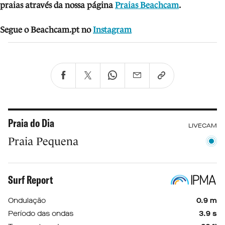
praias através da nossa página
Praias Beachcam
.
Segue o Beachcam.pt no
Instagram
Praia do Dia
LIVECAM
Praia Pequena
Surf Report
Ondulação
0.9 m
Período das ondas
3.9 s