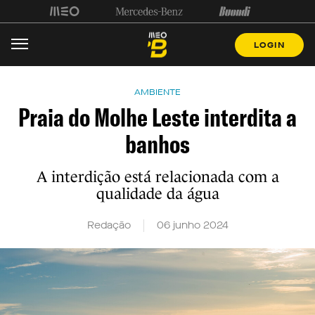
LOGIN
AMBIENTE
Praia do Molhe Leste interdita a
banhos
A interdição está relacionada com a
qualidade da água
Redação
06 junho 2024