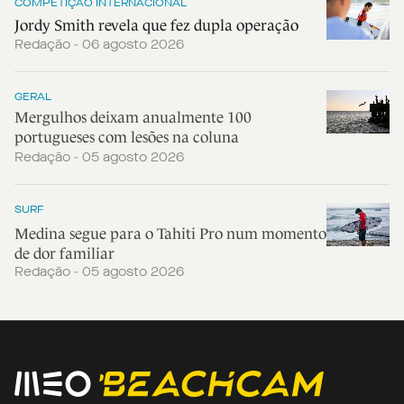
COMPETIÇÃO INTERNACIONAL
Jordy Smith revela que fez dupla operação
Redação - 06 agosto 2026
GERAL
Mergulhos deixam anualmente 100
portugueses com lesões na coluna
Redação - 05 agosto 2026
SURF
Medina segue para o Tahiti Pro num momento
de dor familiar
Redação - 05 agosto 2026