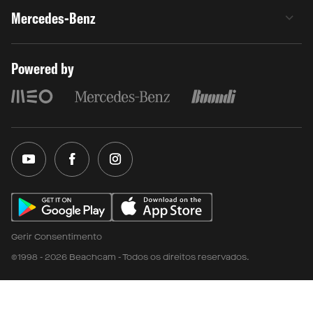
Mercedes-Benz
Powered by
Gerir Consentimento
©1998 - 2026 Beachcam - Todos os direitos reservados.