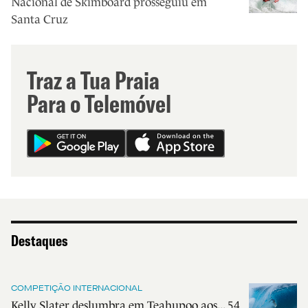
Nacional de Skimboard prosseguiu em
Santa Cruz
Traz a Tua Praia
Para o Telemóvel
Destaques
COMPETIÇÃO INTERNACIONAL
Kelly Slater deslumbra em Teahupoo aos... 54