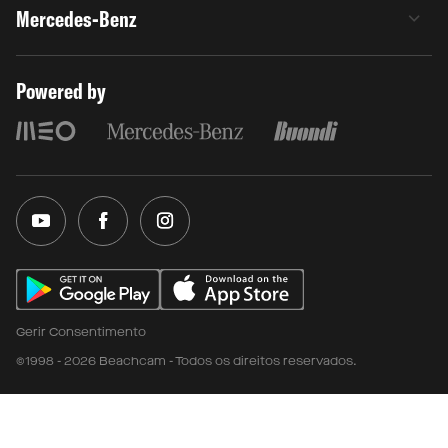
Mercedes-Benz
Powered by
Gerir Consentimento
©1998 - 2026 Beachcam - Todos os direitos reservados.