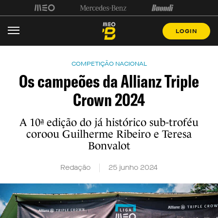
LOGIN
COMPETIÇÃO NACIONAL
Os campeões da Allianz Triple
Crown 2024
A 10ª edição do já histórico sub-troféu
coroou Guilherme Ribeiro e Teresa
Bonvalot
Redação
25 junho 2024