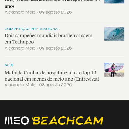
anos
Alexandre Melo - 09 agosto 2026
COMPETIÇÃO INTERNACIONAL
Dois campeões mundiais brasileiros caem
em Teahupoo
Alexandre Melo - 09 agosto 2026
SURF
Mafalda Cunha, de hospitalizada ao top 10
nacional em menos de meio ano (Entrevista)
Alexandre Melo - 08 agosto 2026