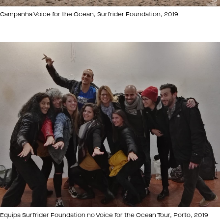
Campanha Voice for the Ocean, Surfrider Foundation, 2019
Equipa Surfrider Foundation no Voice for the Ocean Tour, Porto, 2019