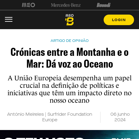
LOGIN
ARTIGO DE OPINIÃO
Crónicas entre a Montanha e o
Mar: Dá voz ao Oceano
A União Europeia desempenha um papel
crucial na definição de políticas e
iniciativas que têm um impacto direto no
nosso oceano
António Meireles | Surfrider Foundation
06 junho
Europe
2024