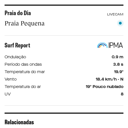
Praia do Dia
LIVECAM
Praia Pequena
Surf Report
Ondulação
0.9 m
Período das ondas
3.8 s
Temperatura do mar
19.9º
Vento
18.4 km/h - N
Temperatura do ar
19º Pouco nublado
UV
8
Relacionadas