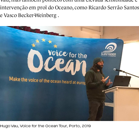
intervenção em prol do Oceano, como Ricardo Serrão Santos
e Vasco Becker-Weinberg .
Hugo Vau, Voice for the Ocean Tour, Porto, 2019