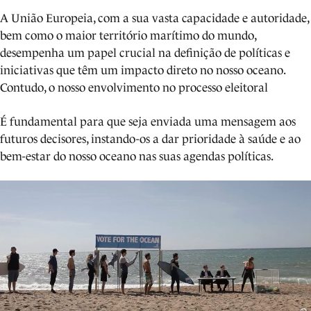
A União Europeia, com a sua vasta capacidade e autoridade,
bem como o maior território marítimo do mundo,
desempenha um papel crucial na definição de políticas e
iniciativas que têm um impacto direto no nosso oceano.
Contudo, o nosso envolvimento no processo eleitoral
É fundamental para que seja enviada uma mensagem aos
futuros decisores, instando-os a dar prioridade à saúde e ao
bem-estar do nosso oceano nas suas agendas políticas.