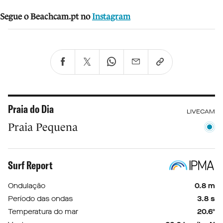
Segue o Beachcam.pt no
Instagram
Praia do Dia
LIVECAM
Praia Pequena
Surf Report
Ondulação
0.8 m
Período das ondas
3.8 s
Temperatura do mar
20.6º