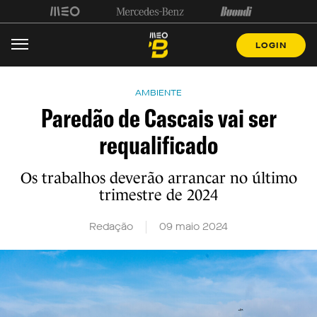
LOGIN
AMBIENTE
Paredão de Cascais vai ser
requalificado
Os trabalhos deverão arrancar no último
trimestre de 2024
Redação
09 maio 2024