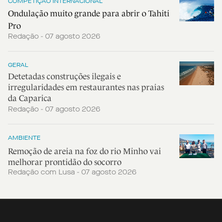
COMPETIÇÃO INTERNACIONAL
Ondulação muito grande para abrir o Tahiti
Pro
Redação - 07 agosto 2026
GERAL
Detetadas construções ilegais e
irregularidades em restaurantes nas praias
da Caparica
Redação - 07 agosto 2026
AMBIENTE
Remoção de areia na foz do rio Minho vai
melhorar prontidão do socorro
Redação com Lusa - 07 agosto 2026