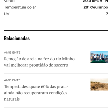
Vento
20.9 km/h - N
Temperatura do ar
28º Céu limpo
UV
7
Relacionadas
AMBIENTE
Remoção de areia na foz do rio Minho
vai melhorar prontidão do socorro
AMBIENTE
Tempestades: quase 60% das praias
ainda não recuperaram condições
naturais