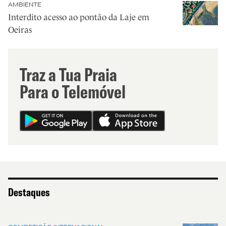
AMBIENTE
Interdito acesso ao pontão da Laje em
Oeiras
Traz a Tua Praia
Para o Telemóvel
Destaques