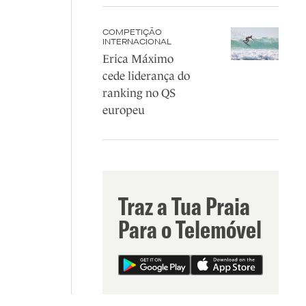
COMPETIÇÃO
INTERNACIONAL
Erica Máximo
cede liderança do
ranking no QS
europeu
Traz a Tua Praia
Para o Telemóvel