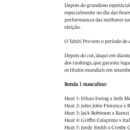
Depois do grandioso espetácul
especialmente no dia das finais
performances das melhores su
eleição.
O Tahiti Pro tem o período de 
Depois do cut, daqui em diante
dos rankings, que garante lugar
os títulos mundiais em setem
Ronda 1 masculino:
Heat 1: Ethan Ewing x Seth M
Heat 2: John John Florence x 
Heat 3: Jack Robinson x Ramzi
Heat 4: Griffin Colapinto x Ita
Heat 5: Jordy Smith x Crosby