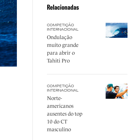
Relacionadas
COMPETIÇÃO
INTERNACIONAL
Ondulação
muito grande
para abrir o
Tahiti Pro
COMPETIÇÃO
INTERNACIONAL
Norte-
americanos
ausentes do top
10 do CT
masculino