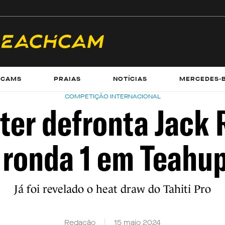
ECAMS
PRAIAS
NOTÍCIAS
MERCEDES-
COMPETIÇÃO INTERNACIONAL
ater defronta Jack
 ronda 1 em Teahu
Já foi revelado o heat draw do Tahiti Pro
Redação
15 maio 2024