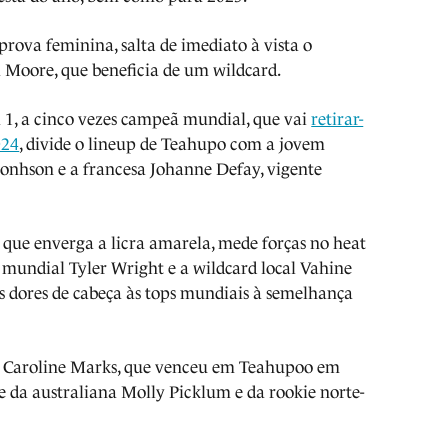
rova feminina, salta de imediato à vista o
a Moore, que beneficia de um wildcard.
 1, a cinco vezes campeã mundial, que vai
retirar-
024
, divide o lineup de Teahupo com a jovem
onhson e a francesa Johanne Defay, vigente
 que enverga a licra amarela, mede forças no heat
mundial Tyler Wright e a wildcard local Vahine
s dores de cabeça às tops mundiais à semelhança
l Caroline Marks, que venceu em Teahupoo em
e da australiana Molly Picklum e da rookie norte-