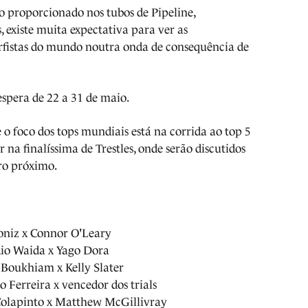
o proporcionado nos tubos de Pipeline,
, existe muita expectativa para ver as
rfistas do mundo noutra onda de consequência de
espera de 22 a 31 de maio.
 o foco dos tops mundiais está na corrida ao top 5
 na finalíssima de Trestles, onde serão discutidos
bro próximo.
oniz x Connor O'Leary
Rio Waida x Yago Dora
 Boukhiam x Kelly Slater
lo Ferreira x vencedor dos trials
 Colapinto x Matthew McGillivray