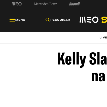
MENU
PESQUISAR
LIV
Kelly Sl
na