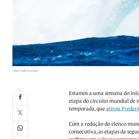
WSL/Matt Dunbar
Estamos a uma semana do início
etapa do circuito mundial de s
temporada, que
atirou Freder
Com a redução do elenco mundi
consecutiva, as etapas da seg