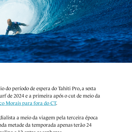
 do período de espera do Tahiti Pro, a sexta
urf de 2024 e a primeira após o cut de meio da
ico Morais para fora do CT
.
alista a meio da viagem pela terceira época
unda metade da temporada apenas terão 24