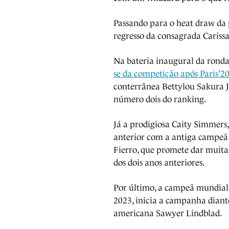
Passando para o heat draw da p
regresso da consagrada Cariss
Na bateria inaugural da ronda
se da competição após Paris'2
conterrânea Bettylou Sakura J
número dois do ranking.
Já a prodigiosa Caity Simmers,
anterior com a antiga campeã 
Fierro, que promete dar muita
dos dois anos anteriores.
Por último, a campeã mundia
2023, inicia a campanha diant
americana Sawyer Lindblad.