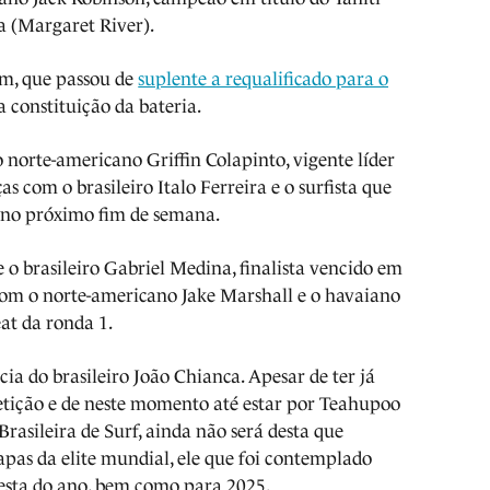
a (Margaret River).
m, que passou de
suplente a requalificado para o
a constituição da bateria.
o norte-americano Griffin Colapinto, vigente líder
s com o brasileiro Italo Ferreira e o surfista que
ar no próximo fim de semana.
 o brasileiro Gabriel Medina, finalista vencido em
om o norte-americano Jake Marshall e o havaiano
eat da ronda 1.
ia do brasileiro João Chianca. Apesar de ter já
tição e de neste momento até estar por Teahupoo
rasileira de Surf, ainda não será desta que
apas da elite mundial, ele que foi contemplado
esta do ano, bem como para 2025.