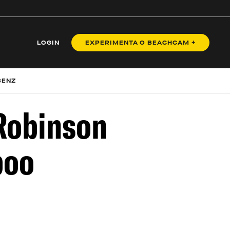
LOGIN
EXPERIMENTA O BEACHCAM +
BENZ
 Robinson
poo