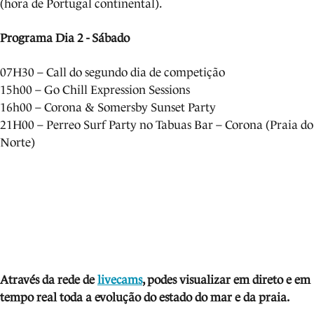
(hora de Portugal continental).
Programa Dia 2 - Sábado
07H30 – Call do segundo dia de competição
15h00 – Go Chill Expression Sessions
16h00 – Corona & Somersby Sunset Party
21H00 – Perreo Surf Party no Tabuas Bar – Corona (Praia do
Norte)
Atra
vés da rede de
livecams
, podes visua
lizar em direto e em
tempo real toda a evolução do estado do mar e da praia.