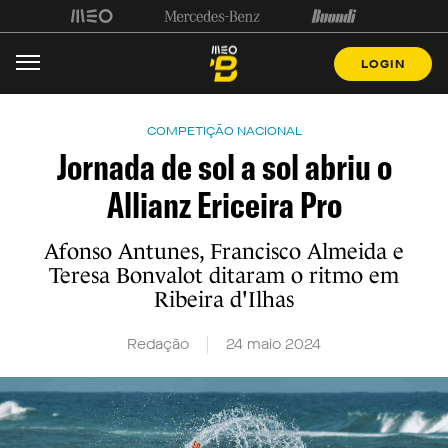
LOGIN
COMPETIÇÃO NACIONAL
Jornada de sol a sol abriu o
Allianz Ericeira Pro
Afonso Antunes, Francisco Almeida e
Teresa Bonvalot ditaram o ritmo em
Ribeira d'Ilhas
Redação
24 maio 2024