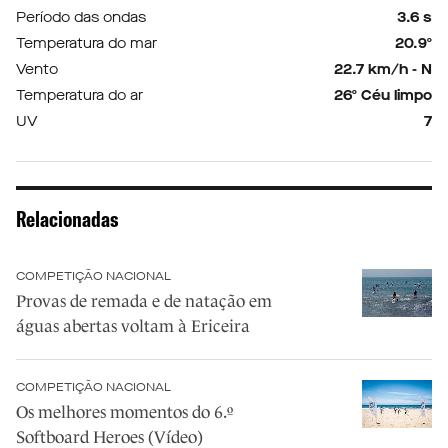
Período das ondas
3.6 s
Temperatura do mar
20.9º
Vento
22.7 km/h - N
Temperatura do ar
26º Céu limpo
UV
7
Relacionadas
COMPETIÇÃO NACIONAL
Provas de remada e de natação em
águas abertas voltam à Ericeira
COMPETIÇÃO NACIONAL
Os melhores momentos do 6.º
Softboard Heroes (Vídeo)