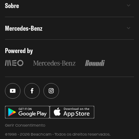
Sobre
Mercedes-Benz
Powered by
Gerir Consentimento
©1998 - 2026 Beachcam - Todos os direitos reservados.