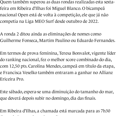
Quem também superou as duas rondas realizadas esta sexta-
feira em Ribeira d'Ilhas foi Miguel Blanco. O bicampeã
nacional Open está de volta à competição, ele que já não
competia na Liga MEO Surf desde outubro de 2022.
A ronda 2 ditou ainda as eliminações de nomes como
Guilherme Fonseca, Martim Paulino ou Eduardo Fernandes.
Em termos de prova feminina, Teresa Bonvalot, vigente líder
do ranking nacional, fez o melhor score combinado do dia,
com 12,50 pts. Carolina Mendes, campeã em título da etapa,
e Francisca Veselko também entraram a ganhar no Allianz
Ericeira Pro.
Este sábado, espera-se uma diminuição do tamanho do mar,
que deverá depois subir no domingo, dia das finais.
Em Ribeira d'Ilhas, a chamada está marcada para as 7h30