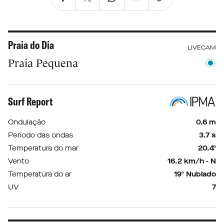
Praia do Dia
LIVECAM
Praia Pequena
Surf Report
Ondulação
0.6 m
Período das ondas
3.7 s
Temperatura do mar
20.4º
Vento
16.2 km/h - N
Temperatura do ar
19º Nublado
UV
7