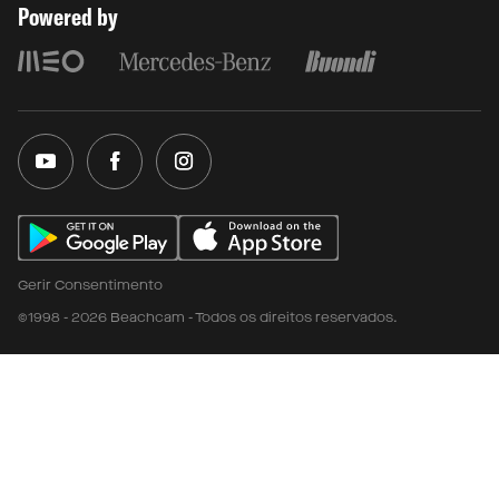
Powered by
Gerir Consentimento
©1998 - 2026 Beachcam - Todos os direitos reservados.