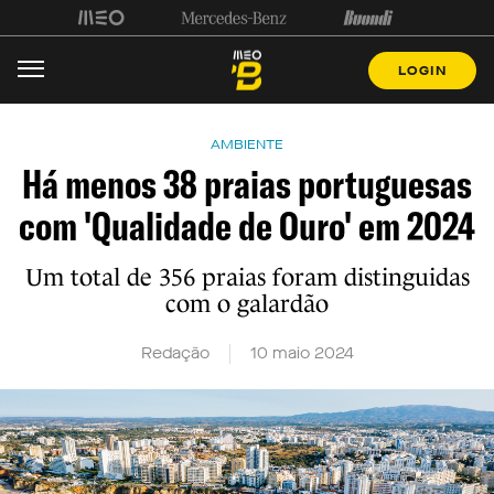
LOGIN
AMBIENTE
Há menos 38 praias portuguesas
com 'Qualidade de Ouro' em 2024
Um total de 356 praias foram distinguidas
com o galardão
Redação
10 maio 2024