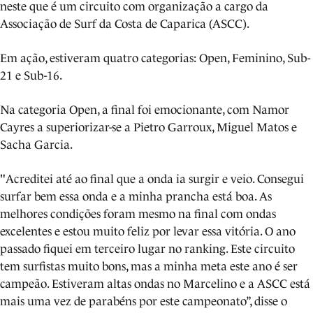
neste que é um circuito com organização a cargo da
Associação de Surf da Costa de Caparica (ASCC).
Em ação, estiveram quatro categorias: Open, Feminino, Sub-
21 e Sub-16.
Na categoria Open, a final foi emocionante, com Namor
Cayres a superiorizar-se a Pietro Garroux, Miguel Matos e
Sacha Garcia.
"Acreditei até ao final que a onda ia surgir e veio. Consegui
surfar bem essa onda e a minha prancha está boa. As
melhores condições foram mesmo na final com ondas
excelentes e estou muito feliz por levar essa vitória. O ano
passado fiquei em terceiro lugar no ranking. Este circuito
tem surfistas muito bons, mas a minha meta este ano é ser
campeão. Estiveram altas ondas no Marcelino e a ASCC está
mais uma vez de parabéns por este campeonato”, disse o