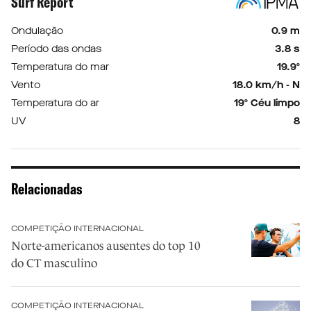
Surf Report
Ondulação
0.9 m
Período das ondas
3.8 s
Temperatura do mar
19.9º
Vento
18.0 km/h - N
Temperatura do ar
19º Céu limpo
UV
8
Relacionadas
COMPETIÇÃO INTERNACIONAL
Norte-americanos ausentes do top 10
do CT masculino
COMPETIÇÃO INTERNACIONAL