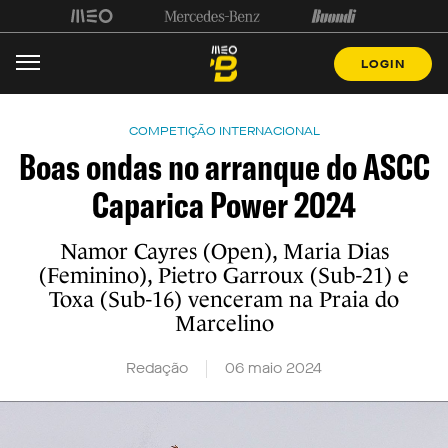
LOGIN
COMPETIÇÃO INTERNACIONAL
Boas ondas no arranque do ASCC
Caparica Power 2024
Namor Cayres (Open), Maria Dias
(Feminino), Pietro Garroux (Sub-21) e
Toxa (Sub-16) venceram na Praia do
Marcelino
Redação
06 maio 2024