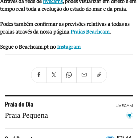
Através da rede de
livecams
, podes visua
li
zar em direto e em
tempo real toda a evolução do estado do mar e da praia.
Podes também confirmar as previsões relativas a todas as
praias através da nossa página
Praias Beachcam
.
Segue o Beachcam.pt no
Instagram
Praia do Dia
LIVECAM
Praia Pequena