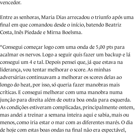
vencedor.
Entre as senhoras, Maria Dias arrecadou o triunfo após uma
final em que comandou desde o início, batendo Beatriz
Costa, Inês Piedade e Mirna Boelsma.
“Consegui começar logo com uma onda de 5,00 pts para
acalmar os nervos. Logo a seguir quis fazer um backup e lá
consegui um 4 e tal. Depois pensei que, já que estava na
liderança, vou tentar melhorar o score. As minhas
adversárias continuavam a melhorar os scores delas ao
longo do heat, por isso, só queria fazer manobras mais
críticas. E consegui melhorar com uma manobra numa
junção para direita além de outra boa onda para esquerda.
As condições estiveram complicadas, principalmente ontem,
mas andei a treinar a semana inteira aqui e sabia, mais ou
menos, como iria estar o mar com as diferentes marés. O dia
de hoje com estas boas ondas na final não era expectável,