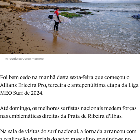
ANSurfistas/Jorge Matreno
Foi bem cedo na manhã desta sexta-feira que começou o
Allianz Ericeira Pro, terceira e antepenúltima etapa da Liga
MEO Surf de 2024.
Até domingo, os melhores surfistas nacionais medem forças
nas emblemáticas direitas da Praia de Ribeira d'Ilhas.
Na sala de visitas do surf nacional, a jornada arrancou com
a realização dos trials do setor masculino, seguindo-se no