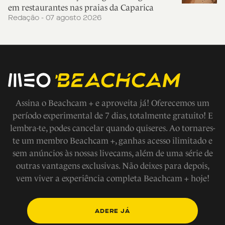
em restaurantes nas praias da Caparica
Redação - 07 agosto 2026
Assina o Beachcam + e aproveita já! Oferecemos um
período experimental de 7 dias, totalmente gratuito! E
lembra-te, podes cancelar quando quiseres. Ao tornares-
te um membro Beachcam +, ganhas acesso ilimitado e
sem anúncios às nossas livecams, além de uma série de
outras vantagens exclusivas. Não deixes para depois,
vem viver a experiência completa Beachcam + hoje!
ADERE JÁ