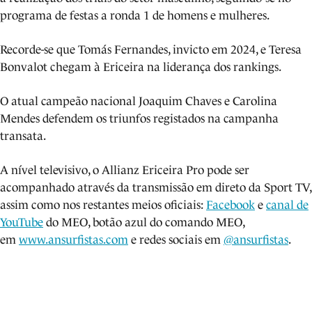
programa de festas a ronda 1 de homens e mulheres.
Recorde-se que Tomás Fernandes, invicto em 2024, e Teresa
Bonvalot chegam à Ericeira na liderança dos rankings.
O atual campeão nacional Joaquim Chaves e Carolina
Mendes defendem os triunfos registados na campanha
transata.
A nível televisivo, o Allianz Ericeira Pro pode ser
acompanhado através da transmissão em direto da Sport TV,
assim como nos restantes meios oficiais:
Facebook
e
canal de
YouTube
do MEO, botão azul do comando MEO,
em
www.ansurfistas.com
e redes sociais em
@ansurfistas
.