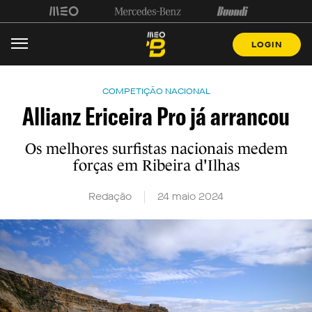
LOGIN
COMPETIÇÃO NACIONAL
Allianz Ericeira Pro já arrancou
Os melhores surfistas nacionais medem
forças em Ribeira d'Ilhas
Redação
24 maio 2024