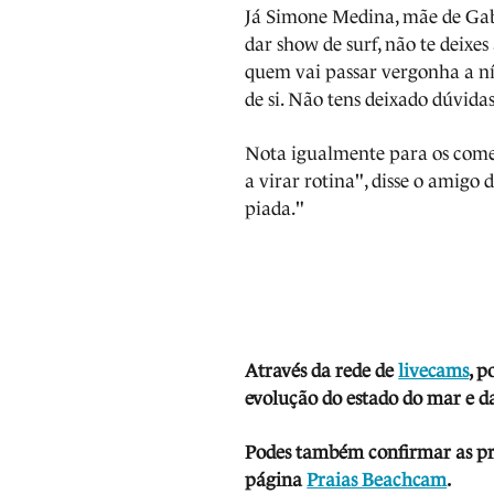
Já Simone Medina, mãe de Gabr
dar show de surf, não te deixes
quem vai passar vergonha a ní
de si. Não tens deixado dúvidas
Nota igualmente para os comen
a virar rotina", disse o amigo
piada."
Através da rede de
livecams
, p
evolução do estado do mar e da
Podes também confirmar as prev
página
Praias Beachcam
.