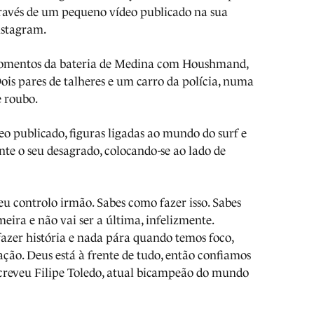
ravés de um pequeno vídeo publicado na sua
Instagram.
momentos da bateria de Medina com Houshmand,
Dois pares de talheres e um carro da polícia, numa
e roubo.
o publicado, figuras ligadas ao mundo do surf e
te o seu desagrado, colocando-se ao lado de
eu controlo irmão. Sabes como fazer isso. Sabes
meira e não vai ser a última, infelizmente.
fazer história e nada pára quando temos foco,
ção. Deus está à frente de tudo, então confiamos
escreveu Filipe Toledo, atual bicampeão do mundo