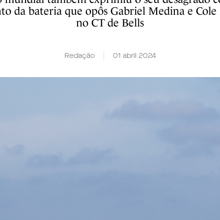
to da bateria que opôs Gabriel Medina e Co
no CT de Bells
Redação
01 abril 2024