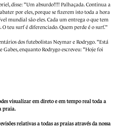
iel, disse: "Um absurdo!!!! Palhaçada. Continua a
 abater por eles, porque se fizerem isto toda a hora
vel mundial são eles. Cada um entrega o que tem
. O teu surf é diferenciado. Quem perde é o surf."
tários dos futebolistas Neymar e Rodrygo. "Está
 de Gabes, enquanto Rodrygo escreveu: "Hoje foi
odes visua
lizar em direto e em tempo real toda a
 praia.
isões relativas a todas as praias através da nossa