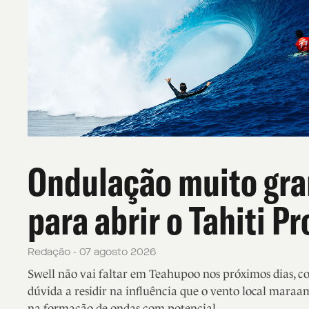
Ondulação muito gr
para abrir o Tahiti Pr
Redação - 07 agosto 2026
Swell não vai faltar em Teahupoo nos próximos dias, 
dúvida a residir na influência que o vento local maraa
na formação de ondas com potencial.