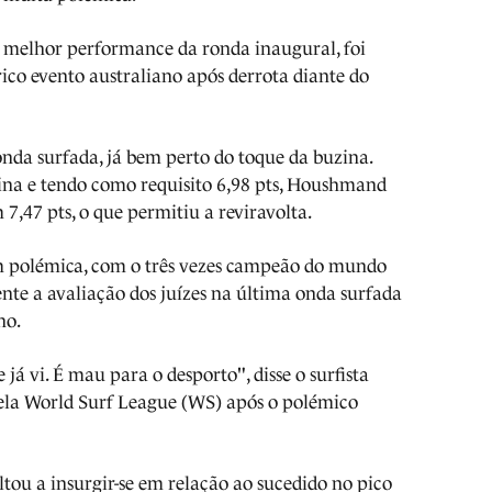
e a melhor performance da ronda inaugural, foi
ico evento australiano após derrota diante do
onda surfada, já bem perto do toque da buzina.
ina e tendo como requisito 6,98 pts, Houshmand
,47 pts, o que permitiu a reviravolta.
m polémica, com o três vezes campeão do mundo
nte a avaliação dos juízes na última onda surfada
no.
 já vi. É mau para o desporto", disse o surfista
 pela World Surf League (WS) após o polémico
tou a insurgir-se em relação ao sucedido no pico