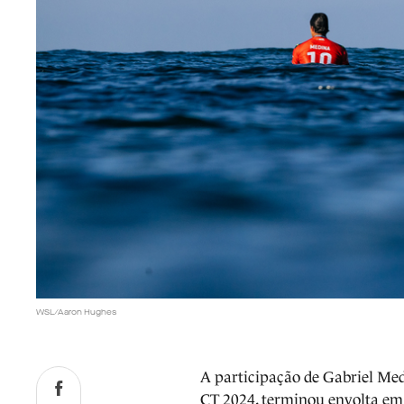
WSL/Aaron Hughes
A participação de Gabriel Med
CT 2024, terminou envolta em