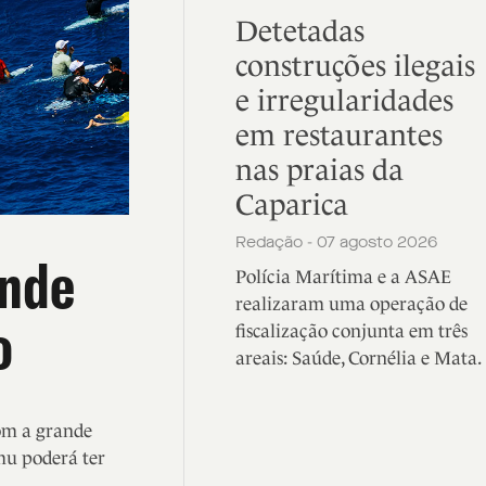
Detetadas
construções ilegais
e irregularidades
em restaurantes
nas praias da
Caparica
Redação - 07 agosto 2026
ande
Polícia Marítima e a ASAE
realizaram uma operação de
o
fiscalização conjunta em três
areais: Saúde, Cornélia e Mata.
com a grande
mu poderá ter