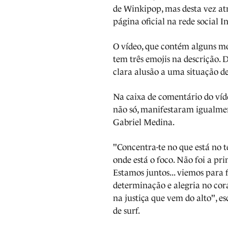
de Winkipop, mas desta vez at
página oficial na rede social 
O vídeo, que contém alguns 
tem três emojis na descrição. 
clara alusão a uma situação d
Na caixa de comentário do víde
não só, manifestaram igualmen
Gabriel Medina.
"Concentra-te no que está no t
onde está o foco. Não foi a pri
Estamos juntos... viemos para 
determinação e alegria no cora
na justiça que vem do alto", 
de surf.