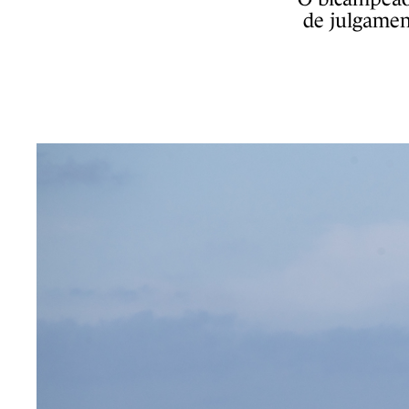
de julgamen