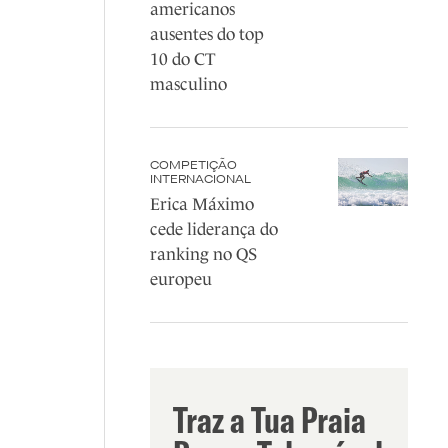
americanos
ausentes do top
10 do CT
masculino
COMPETIÇÃO
INTERNACIONAL
Erica Máximo
cede liderança do
ranking no QS
europeu
Traz a Tua Praia