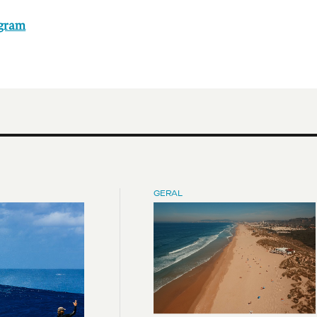
agram
GERAL