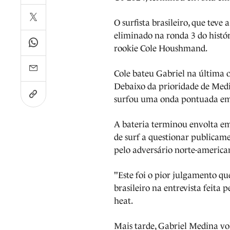
O surfista brasileiro, que tev
eliminado na ronda 3 do histór
rookie Cole Houshmand.
Cole bateu Gabriel na última 
Debaixo da prioridade de Med
surfou uma onda pontuada em 7
A bateria terminou envolta e
de surf a questionar publicame
pelo adversário norte-america
"Este foi o pior julgamento que
brasileiro na entrevista feita
heat.
Mais tarde, Gabriel Medina vol