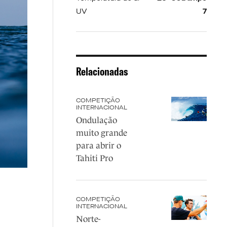
UV
7
Relacionadas
COMPETIÇÃO
INTERNACIONAL
Ondulação
muito grande
para abrir o
Tahiti Pro
COMPETIÇÃO
INTERNACIONAL
Norte-